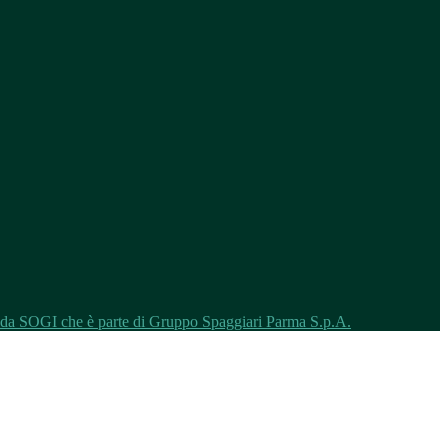
o da SOGI che è parte di Gruppo Spaggiari Parma S.p.A.