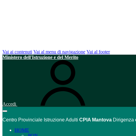
Vai ai contenuti
Vai al menu di navigazione
Vai al footer
Ministero dell'Istruzione e del Merito
Accedi
Centro Provinciale Istruzione Adulti
CPIA Mantova
Dirigenza 
HOME
PON