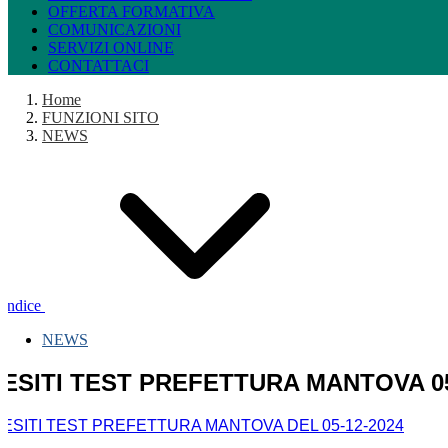
OFFERTA FORMATIVA
COMUNICAZIONI
SERVIZI ONLINE
CONTATTACI
Home
FUNZIONI SITO
NEWS
Indice
NEWS
ESITI TEST PREFETTURA MANTOVA 05
ESITI TEST PREFETTURA MANTOVA DEL 05-12-2024