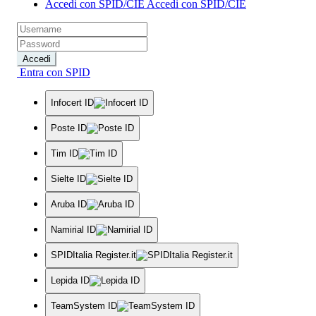
Accedi con SPID/CIE
Accedi con SPID/CIE
Accedi
Entra con SPID
Infocert ID
Poste ID
Tim ID
Sielte ID
Aruba ID
Namirial ID
SPIDItalia Register.it
Lepida ID
TeamSystem ID