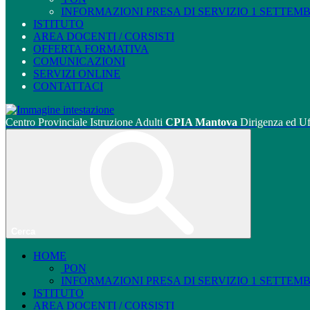
INFORMAZIONI PRESA DI SERVIZIO 1 SETTEMBRE
ISTITUTO
AREA DOCENTI / CORSISTI
OFFERTA FORMATIVA
COMUNICAZIONI
SERVIZI ONLINE
CONTATTACI
Centro Provinciale Istruzione Adulti
CPIA Mantova
Dirigenza ed Uf
Cerca
HOME
PON
INFORMAZIONI PRESA DI SERVIZIO 1 SETTEMBRE
ISTITUTO
AREA DOCENTI / CORSISTI