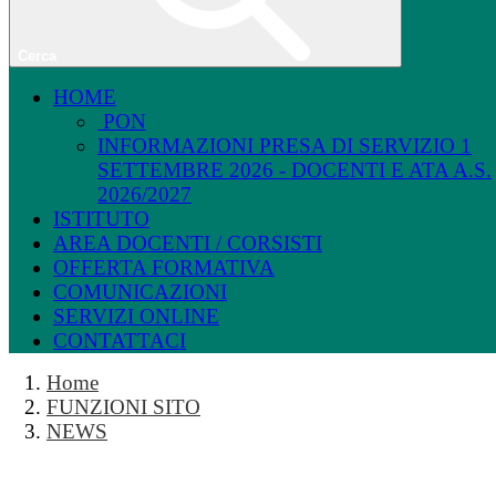
Cerca
HOME
PON
INFORMAZIONI PRESA DI SERVIZIO 1
SETTEMBRE 2026 - DOCENTI E ATA A.S.
2026/2027
ISTITUTO
AREA DOCENTI / CORSISTI
OFFERTA FORMATIVA
COMUNICAZIONI
SERVIZI ONLINE
CONTATTACI
Home
FUNZIONI SITO
NEWS