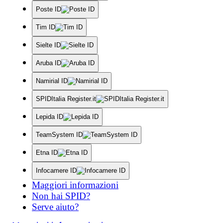
Poste ID
Tim ID
Sielte ID
Aruba ID
Namirial ID
SPIDItalia Register.it
Lepida ID
TeamSystem ID
Etna ID
Infocamere ID
Maggiori informazioni
Non hai SPID?
Serve aiuto?