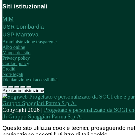
Siti istituzionali
MIM
USR Lombardia
USP Mantova
Amministrazione trasparente
Albo online
Mappa del sito
Privacy policy
Cookie policy
Crediti
Note legali
Dichiarazione di accessibilità
Area amministrazione
Copyright 2026 |
Progettato e personalizzato da SOGI che
di Gruppo Spaggiari Parma S.p.A.
Questo sito utilizza cookie tecnici, proseguendo nel
navigazione accetti l’utilizzo di tali cookie.