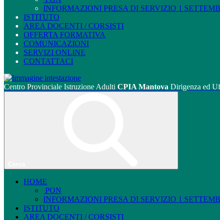
INFORMAZIONI PRESA DI SERVIZIO 1 SETTEMBRE
ISTITUTO
AREA DOCENTI / CORSISTI
OFFERTA FORMATIVA
COMUNICAZIONI
SERVIZI ONLINE
CONTATTACI
Centro Provinciale Istruzione Adulti
CPIA Mantova
Dirigenza ed Uf
Cerca
HOME
PON
INFORMAZIONI PRESA DI SERVIZIO 1 SETTEMBRE
ISTITUTO
AREA DOCENTI / CORSISTI