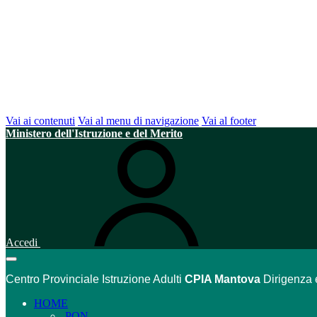
Vai ai contenuti
Vai al menu di navigazione
Vai al footer
Ministero dell'Istruzione e del Merito
Accedi
Centro Provinciale Istruzione Adulti
CPIA Mantova
Dirigenza 
HOME
PON