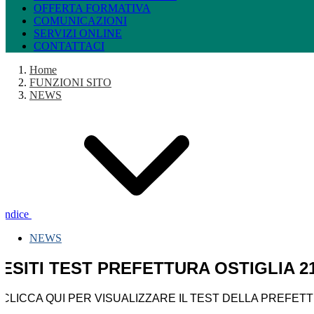
OFFERTA FORMATIVA
COMUNICAZIONI
SERVIZI ONLINE
CONTATTACI
Home
FUNZIONI SITO
NEWS
Indice
NEWS
ESITI TEST PREFETTURA OSTIGLIA 21
CLICCA QUI PER VISUALIZZARE IL TEST DELLA PREFETT