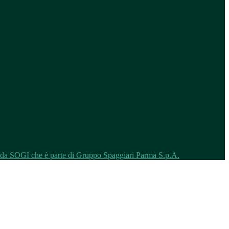
o da SOGI che è parte di Gruppo Spaggiari Parma S.p.A.