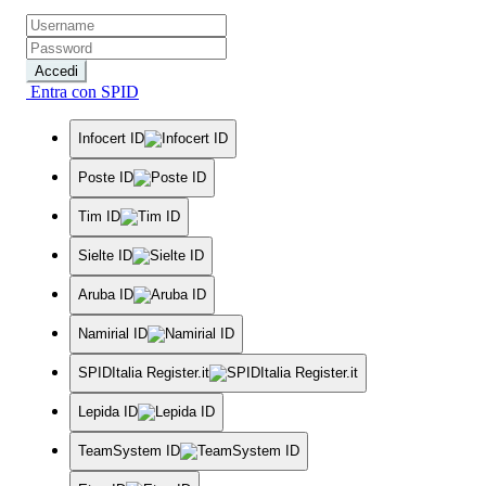
Accedi
Entra con SPID
Infocert ID
Poste ID
Tim ID
Sielte ID
Aruba ID
Namirial ID
SPIDItalia Register.it
Lepida ID
TeamSystem ID