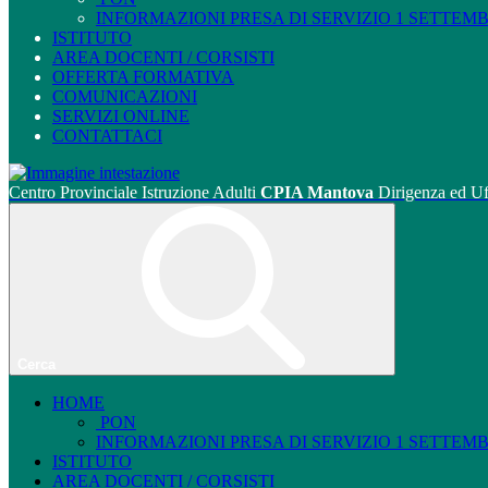
INFORMAZIONI PRESA DI SERVIZIO 1 SETTEMBRE
ISTITUTO
AREA DOCENTI / CORSISTI
OFFERTA FORMATIVA
COMUNICAZIONI
SERVIZI ONLINE
CONTATTACI
Centro Provinciale Istruzione Adulti
CPIA Mantova
Dirigenza ed Uf
Cerca
HOME
PON
INFORMAZIONI PRESA DI SERVIZIO 1 SETTEMBRE
ISTITUTO
AREA DOCENTI / CORSISTI