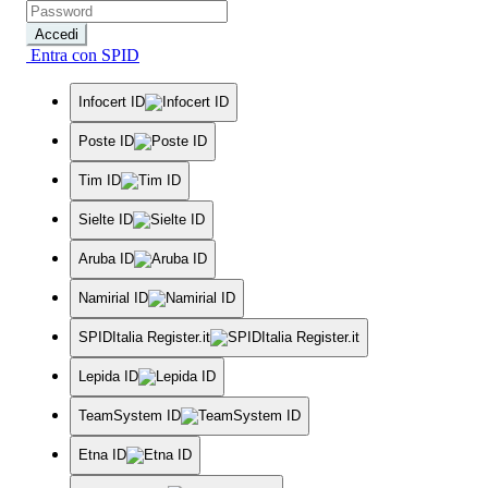
Accedi
Entra con SPID
Infocert ID
Poste ID
Tim ID
Sielte ID
Aruba ID
Namirial ID
SPIDItalia Register.it
Lepida ID
TeamSystem ID
Etna ID