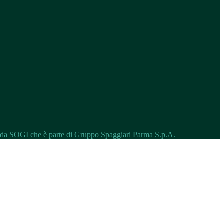
o da SOGI che è parte di Gruppo Spaggiari Parma S.p.A.