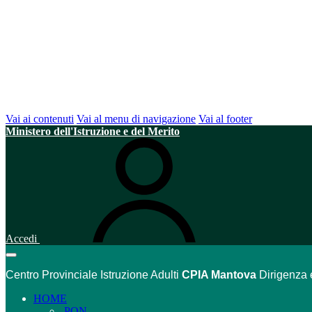
Vai ai contenuti
Vai al menu di navigazione
Vai al footer
Ministero dell'Istruzione e del Merito
Accedi
Centro Provinciale Istruzione Adulti
CPIA Mantova
Dirigenza 
HOME
PON