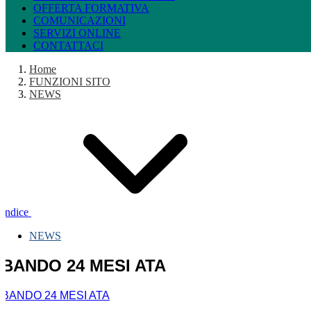
OFFERTA FORMATIVA
COMUNICAZIONI
SERVIZI ONLINE
CONTATTACI
Home
FUNZIONI SITO
NEWS
Indice
NEWS
BANDO 24 MESI ATA
BANDO 24 MESI ATA