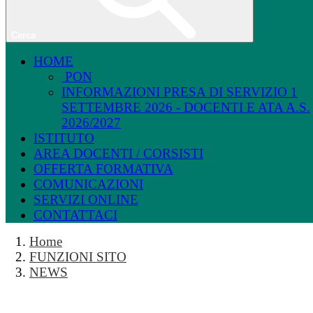
Cerca
HOME
PON
INFORMAZIONI PRESA DI SERVIZIO 1
SETTEMBRE 2026 - DOCENTI E ATA A.S.
2026/2027
ISTITUTO
AREA DOCENTI / CORSISTI
OFFERTA FORMATIVA
COMUNICAZIONI
SERVIZI ONLINE
CONTATTACI
Home
FUNZIONI SITO
NEWS