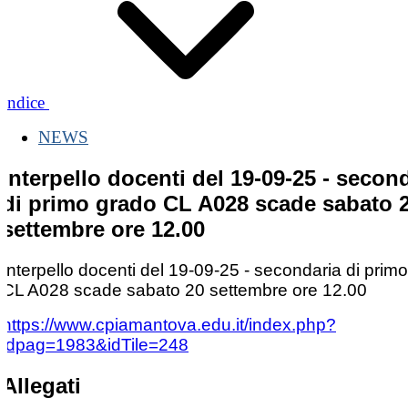
Indice
NEWS
Interpello docenti del 19-09-25 - secon
di primo grado CL A028 scade sabato 
settembre ore 12.00
Interpello docenti del 19-09-25 - secondaria di prim
CL A028 scade sabato 20 settembre ore 12.00
https://www.cpiamantova.edu.it/index.php?
idpag=1983&idTile=248
Allegati