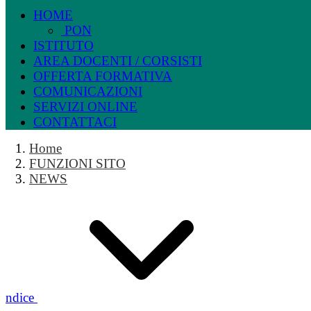
HOME
PON
ISTITUTO
AREA DOCENTI / CORSISTI
OFFERTA FORMATIVA
COMUNICAZIONI
SERVIZI ONLINE
CONTATTACI
Home
FUNZIONI SITO
NEWS
Indice