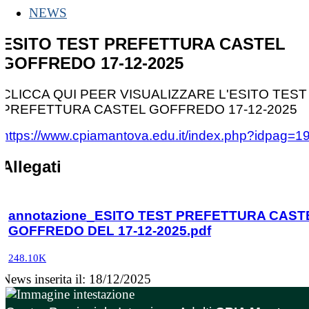
NEWS
ESITO TEST PREFETTURA CASTEL
GOFFREDO 17-12-2025
CLICCA QUI PEER VISUALIZZARE L'ESITO TEST
PREFETTURA CASTEL GOFFREDO 17-12-2025
https://www.cpiamantova.edu.it/index.php?idpag=1
Allegati
annotazione_ESITO TEST PREFETTURA CAST
GOFFREDO DEL 17-12-2025.pdf
248.10K
News inserita il: 18/12/2025