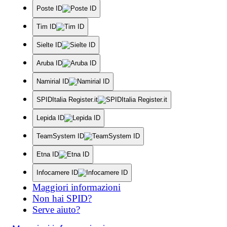
Poste ID
Tim ID
Sielte ID
Aruba ID
Namirial ID
SPIDItalia Register.it
Lepida ID
TeamSystem ID
Etna ID
Infocamere ID
Maggiori informazioni
Non hai SPID?
Serve aiuto?