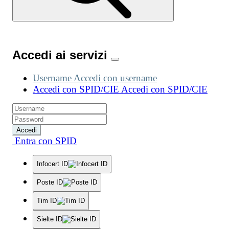
Accedi ai servizi
Username
Accedi con username
Accedi con SPID/CIE
Accedi con SPID/CIE
Accedi
Entra con SPID
Infocert ID
Poste ID
Tim ID
Sielte ID