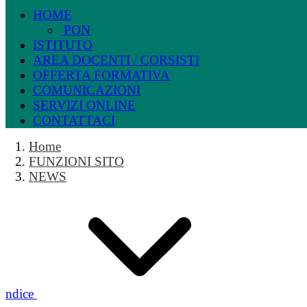
HOME
PON
ISTITUTO
AREA DOCENTI / CORSISTI
OFFERTA FORMATIVA
COMUNICAZIONI
SERVIZI ONLINE
CONTATTACI
Home
FUNZIONI SITO
NEWS
Indice