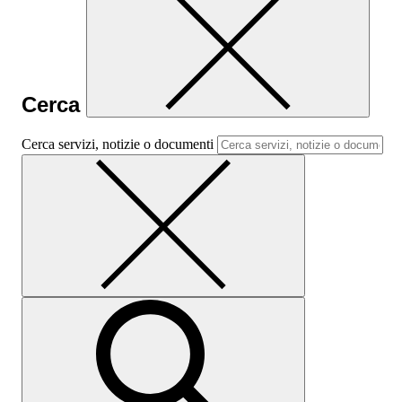
Cerca
Cerca servizi, notizie o documenti