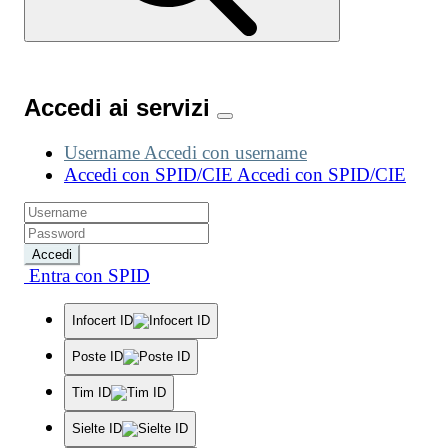
Accedi ai servizi
Username
Accedi con username
Accedi con SPID/CIE
Accedi con SPID/CIE
Accedi
Entra con SPID
Infocert ID
Poste ID
Tim ID
Sielte ID