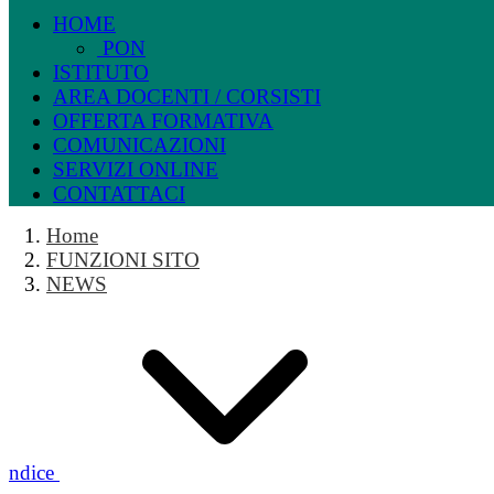
HOME
PON
ISTITUTO
AREA DOCENTI / CORSISTI
OFFERTA FORMATIVA
COMUNICAZIONI
SERVIZI ONLINE
CONTATTACI
Home
FUNZIONI SITO
NEWS
Indice