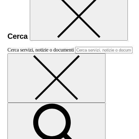
Cerca
Cerca servizi, notizie o documenti