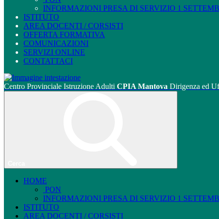
INFORMAZIONI PRESA DI SERVIZIO 1 SETTEMBRE
ISTITUTO
AREA DOCENTI / CORSISTI
OFFERTA FORMATIVA
COMUNICAZIONI
SERVIZI ONLINE
CONTATTACI
Centro Provinciale Istruzione Adulti
CPIA Mantova
Dirigenza ed Uf
Cerca
HOME
PON
INFORMAZIONI PRESA DI SERVIZIO 1 SETTEMBRE
ISTITUTO
AREA DOCENTI / CORSISTI