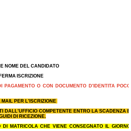
 E NOME DEL CANDIDATO
NFERMA ISCRIZIONE
 DI PAGAMENTO O CON DOCUMENTO D'IDENTITA POCO
 MAIL PER L'ISCRIZIONE
TI DALL'UFFICIO COMPETENTE ENTRO LA SCADENZA E
UIDI DI RICEZIONE.
RO DI MATRICOLA CHE VIENE CONSEGNATO IL GIORNO