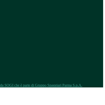
o da SOGI che è parte di Gruppo Spaggiari Parma S.p.A.