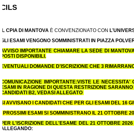
CILS
IL CPIA DI MANTOVA
È CONVENZIONATO CON
L’UNIVERS
GLI ESAMI VENGONO SOMMINISTRATI IN PIAZZA POLVE
AVVISO IMPORTANTE CHIAMARE LA SEDE DI MANTOVA 
POSTI DISPONIBILI.
EVENTUALI DOMANDE D'ISCRIZIONE CHE 3 RIMARRAN
COMUNICAZIONE IMPORTANTE:VISTE LE NECESSITA' OR
ESAMI IN RAGIONE DI QUESTA RESTRIZIONE SARANNO 
CANDIDATI B2, VEDASI ALLEGATO
SI AVVISANO I CANDIDATI CHE PER GLI ESAMI DEL 16 G
I PROSSIMI ESAMI SI SOMMINISTRANO IL 21 OTTOBRE 
PER L'ISCRIZIONE DELL'ESAME DEL 21 OTTOBRE
202
ALLEGANDO: