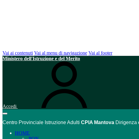
Vai ai contenuti
Vai al menu di navigazione
Vai al footer
Ministero dell'Istruzione e del Merito
Accedi
Centro Provinciale Istruzione Adulti
CPIA Mantova
Dirigenza 
HOME
PON