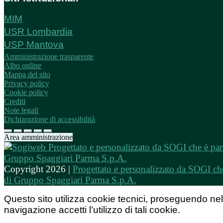
MIM
USR Lombardia
USP Mantova
Amministrazione trasparente
Albo online
Mappa del sito
Privacy policy
Cookie policy
Crediti
Note legali
Dichiarazione di accessibilità
Area amministrazione
Copyright 2026 |
Progettato e personalizzato da SOGI che
di Gruppo Spaggiari Parma S.p.A.
Questo sito utilizza cookie tecnici, proseguendo nel
navigazione accetti l’utilizzo di tali cookie.