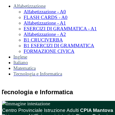
Alfabetizzazione
Alfabetizzazione - A0
FLASH CARDS - A0
Alfabetizzazione - A1
ESERCIZI DI GRAMMATICA - A1
Alfabetizzazione - A2
B1 CRUCIVERBA
B1 ESERCIZI DI GRAMMATICA
FORMAZIONE CIVICA
Inglese
Italiano
Matematica
Tecnologia e Informatica
Tecnologia e Informatica
Centro Provinciale Istruzione Adulti
CPIA Mantova