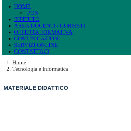
HOME
PON
ISTITUTO
AREA DOCENTI / CORSISTI
OFFERTA FORMATIVA
COMUNICAZIONI
SERVIZI ONLINE
CONTATTACI
Home
Tecnologia e Informatica
MATERIALE DIDATTICO