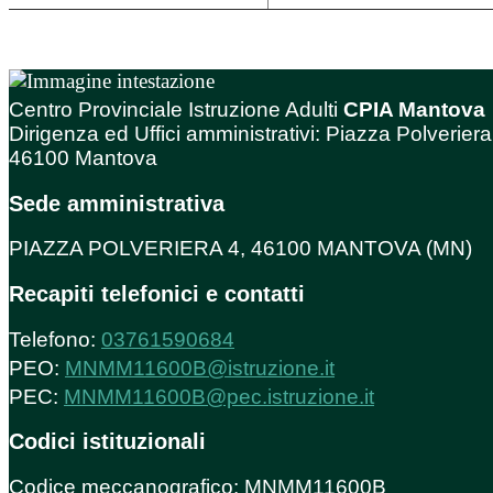
Centro Provinciale Istruzione Adulti
CPIA Mantova
Dirigenza ed Uffici amministrativi: Piazza Polveriera
46100 Mantova
Sede amministrativa
PIAZZA POLVERIERA 4, 46100 MANTOVA (MN)
Recapiti telefonici e contatti
Telefono:
03761590684
PEO:
MNMM11600B@istruzione.it
PEC:
MNMM11600B@pec.istruzione.it
Codici istituzionali
Codice meccanografico: MNMM11600B