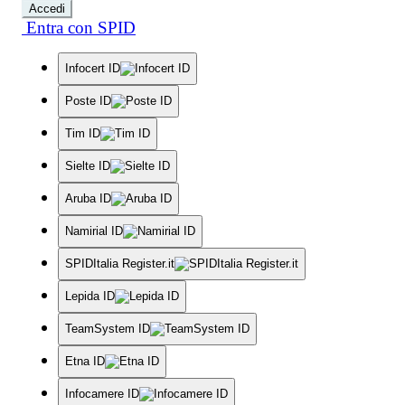
Accedi
Entra con SPID
Infocert ID
Poste ID
Tim ID
Sielte ID
Aruba ID
Namirial ID
SPIDItalia Register.it
Lepida ID
TeamSystem ID
Etna ID
Infocamere ID