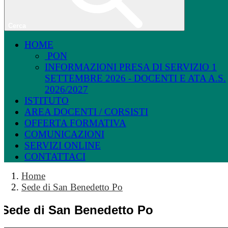
Cerca
HOME
PON
INFORMAZIONI PRESA DI SERVIZIO 1
SETTEMBRE 2026 - DOCENTI E ATA A.S.
2026/2027
ISTITUTO
AREA DOCENTI / CORSISTI
OFFERTA FORMATIVA
COMUNICAZIONI
SERVIZI ONLINE
CONTATTACI
Home
Sede di San Benedetto Po
Sede di San Benedetto Po