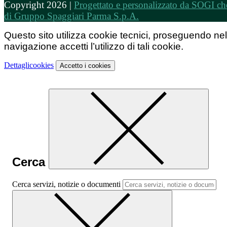
Copyright 2026 |
Progettato e personalizzato da SOGI che
di Gruppo Spaggiari Parma S.p.A.
Questo sito utilizza cookie tecnici, proseguendo nel
navigazione accetti l’utilizzo di tali cookie.
Dettagli
cookies
Accetto
i cookies
Cerca
Cerca servizi, notizie o documenti