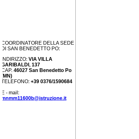
COORDINATORE DELLA SEDE
DI SAN BENEDETTO PO:
INDIRIZZO:
VIA VILLA
GARIBALDI, 137
CAP.
46027 San Benedetto Po
(MN)
TELEFONO:
+39 0376/1590684
E - mail:
mnmm11600b@istruzione.it