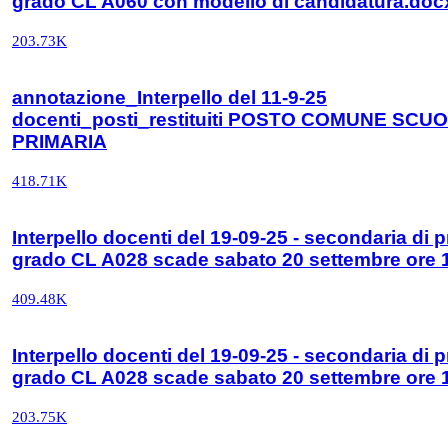
grado CL A060 con modello di candidatura.doc
203.73K
annotazione_Interpello del 11-9-25
docenti_posti_restituiti POSTO COMUNE SCU
PRIMARIA
418.71K
Interpello docenti del 19-09-25 - secondaria di 
grado CL A028 scade sabato 20 settembre ore 
409.48K
Interpello docenti del 19-09-25 - secondaria di 
grado CL A028 scade sabato 20 settembre ore 
203.75K