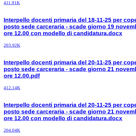
411.91K
Interpello docenti primaria del 18-11-25 per cop
posto sede carceraria - scade giorno 19 novem
ore 12.00 con modello di candidatura.docx
203.92K
Interpello docenti primaria del 20-11-25 per cop
posto sede carceraria - scade giorno 21 novem
ore 12.00.pdf
412.14K
Interpello docenti primaria del 20-11-25 per cop
posto sede carceraria - scade giorno 21 novem
ore 12.00 con modello di candidatura.docx
204.04K