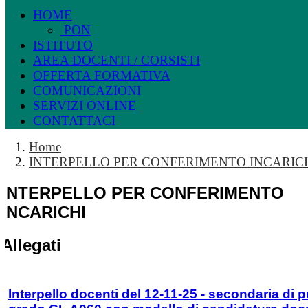
HOME
PON
ISTITUTO
AREA DOCENTI / CORSISTI
OFFERTA FORMATIVA
COMUNICAZIONI
SERVIZI ONLINE
CONTATTACI
Home
INTERPELLO PER CONFERIMENTO INCARIC
INTERPELLO PER CONFERIMENTO
INCARICHI
Allegati
Interpello docenti del 12-11-25 - secondaria di 