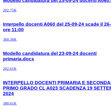
Modello candidatura del 25-09-24 docenti A060
202.75K
Interpello docenti A060 del 25-09-24 scade il 26
ore 11:00
360.36K
Modello candidatura del 23-09-24 docenti
primaria.docx
202.61K
INTERPELLO DOCENTI PRIMARIA E SECONDAR
PRIMO GRADO CL A023 SCADENZA 19 SETT
2024
388.61K