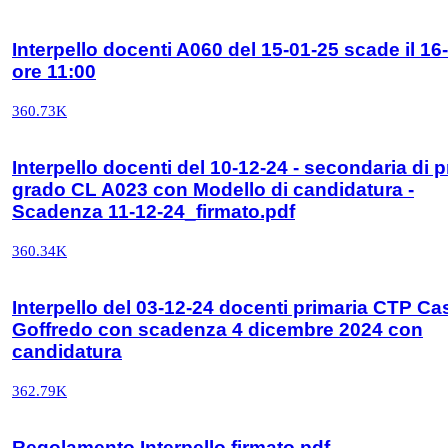
Interpello docenti A060 del 15-01-25 scade il 16
ore 11:00
360.73K
Interpello docenti del 10-12-24 - secondaria di 
grado CL A023 con Modello di candidatura -
Scadenza 11-12-24_firmato.pdf
360.34K
Interpello del 03-12-24 docenti primaria CTP Cas
Goffredo con scadenza 4 dicembre 2024 con
candidatura
362.79K
Regolamento Interpello firmato.pdf