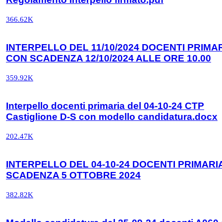
366.62K
INTERPELLO DEL 11/10/2024 DOCENTI PRIMA
CON SCADENZA 12/10/2024 ALLE ORE 10.00
359.92K
Interpello docenti primaria del 04-10-24 CTP
Castiglione D-S con modello candidatura.docx
202.47K
INTERPELLO DEL 04-10-24 DOCENTI PRIMARI
SCADENZA 5 OTTOBRE 2024
382.82K