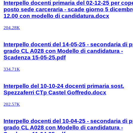
Interpello docenti primaria del 02-12-25 per cop
posto sede carceraria - scade giorno 5 dicembr
12.00 con modello di candidatura.docx
204.28K
Interpello docenti del 14-05-25 - secondaria di 
grado CL A028 con Modello di candidatura -
Scadenza 15-05-25.pdf
334.71K
Interpello del 10-10-24 docenti primaria sost.
Spezzaferri CTp Castel Goffredo.docx
202.57K
Interpello docenti del 10-04-25 - secondaria di 
grado CL A028 con Modello di candidatura -