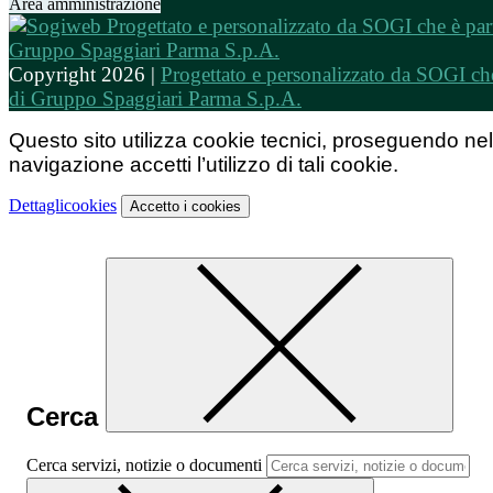
Area amministrazione
Copyright 2026 |
Progettato e personalizzato da SOGI che
di Gruppo Spaggiari Parma S.p.A.
Questo sito utilizza cookie tecnici, proseguendo nel
navigazione accetti l’utilizzo di tali cookie.
Dettagli
cookies
Accetto
i cookies
Cerca
Cerca servizi, notizie o documenti