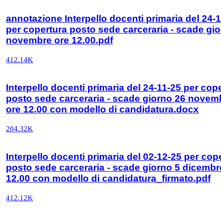
annotazione Interpello docenti primaria del 24-
per copertura posto sede carceraria - scade gi
novembre ore 12.00.pdf
412.14K
Interpello docenti primaria del 24-11-25 per cop
posto sede carceraria - scade giorno 26 novem
ore 12.00 con modello di candidatura.docx
204.32K
Interpello docenti primaria del 02-12-25 per cop
posto sede carceraria - scade giorno 5 dicembr
12.00 con modello di candidatura_firmato.pdf
412.12K