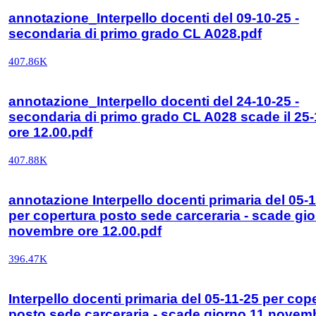
annotazione_Interpello docenti del 09-10-25 -
secondaria di primo grado CL A028.pdf
407.86K
annotazione_Interpello docenti del 24-10-25 -
secondaria di primo grado CL A028 scade il 25-
ore 12.00.pdf
407.88K
annotazione Interpello docenti primaria del 05-
per copertura posto sede carceraria - scade gi
novembre ore 12.00.pdf
396.47K
Interpello docenti primaria del 05-11-25 per cop
posto sede carceraria - scade giorno 11 novem