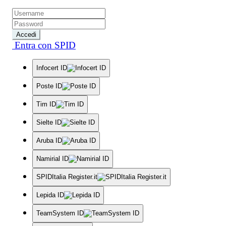
Accedi
Entra con SPID
Infocert ID
Poste ID
Tim ID
Sielte ID
Aruba ID
Namirial ID
SPIDItalia Register.it
Lepida ID
TeamSystem ID