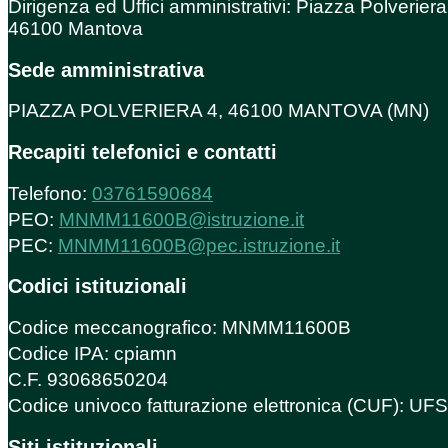
Dirigenza ed Uffici amministrativi: Piazza Polveriera
46100 Mantova
Sede amministrativa
PIAZZA POLVERIERA 4, 46100 MANTOVA (MN)
Recapiti telefonici e contatti
Telefono:
03761590684
PEO:
MNMM11600B@istruzione.it
PEC:
MNMM11600B@pec.istruzione.it
Codici istituzionali
Codice meccanografico: MNMM11600B
Codice IPA: cpiamn
C.F. 93068650204
Codice univoco fatturazione elettronica (CUF): U
Siti istituzionali