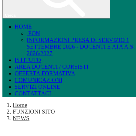
Cerca
HOME
PON
INFORMAZIONI PRESA DI SERVIZIO 1
SETTEMBRE 2026 - DOCENTI E ATA A.S.
2026/2027
ISTITUTO
AREA DOCENTI / CORSISTI
OFFERTA FORMATIVA
COMUNICAZIONI
SERVIZI ONLINE
CONTATTACI
Home
FUNZIONI SITO
NEWS