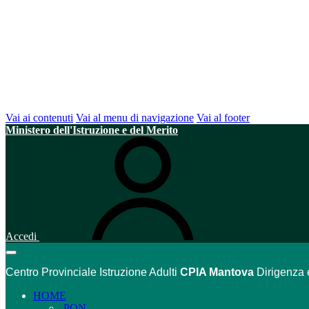
Vai ai contenuti
Vai al menu di navigazione
Vai al footer
Ministero dell'Istruzione e del Merito
Accedi
Centro Provinciale Istruzione Adulti
CPIA Mantova
Dirigenza 
HOME
PON