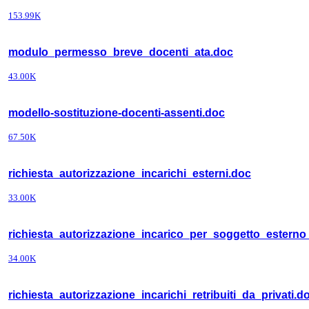
153.99K
modulo_permesso_breve_docenti_ata.doc
43.00K
modello-sostituzione-docenti-assenti.doc
67.50K
richiesta_autorizzazione_incarichi_esterni.doc
33.00K
richiesta_autorizzazione_incarico_per_soggetto_esterno_
34.00K
richiesta_autorizzazione_incarichi_retribuiti_da_privati.d