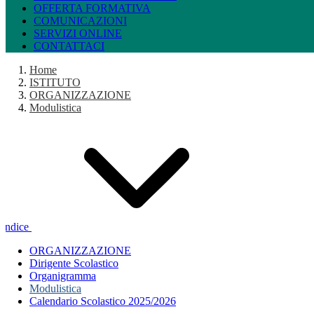
OFFERTA FORMATIVA
COMUNICAZIONI
SERVIZI ONLINE
CONTATTACI
Home
ISTITUTO
ORGANIZZAZIONE
Modulistica
Indice
ORGANIZZAZIONE
Dirigente Scolastico
Organigramma
Modulistica
Calendario Scolastico 2025/2026