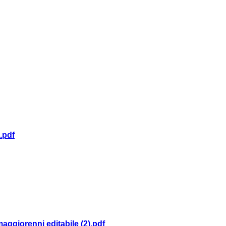
.pdf
aggiorenni editabile (2).pdf