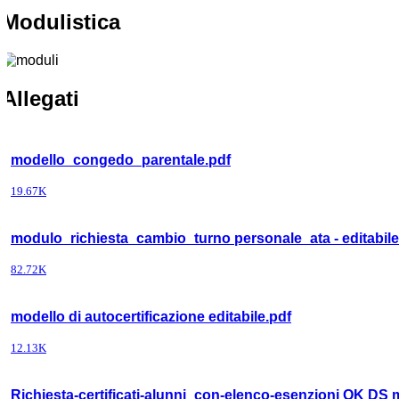
Modulistica
Allegati
modello_congedo_parentale.pdf
19.67K
modulo_richiesta_cambio_turno personale_ata - editabile
82.72K
modello di autocertificazione editabile.pdf
12.13K
Richiesta-certificati-alunni_con-elenco-esenzioni OK DS m