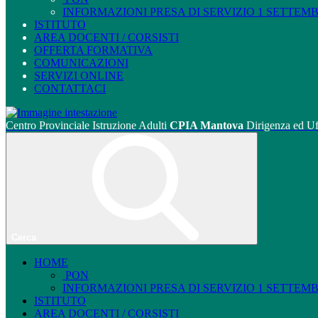
INFORMAZIONI PRESA DI SERVIZIO 1 SETTEMBRE
ISTITUTO
AREA DOCENTI / CORSISTI
OFFERTA FORMATIVA
COMUNICAZIONI
SERVIZI ONLINE
CONTATTACI
Centro Provinciale Istruzione Adulti
CPIA Mantova
Dirigenza ed Uf
Cerca
HOME
PON
INFORMAZIONI PRESA DI SERVIZIO 1 SETTEMBRE
ISTITUTO
AREA DOCENTI / CORSISTI