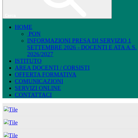
Cerca
HOME
PON
INFORMAZIONI PRESA DI SERVIZIO 1
SETTEMBRE 2026 - DOCENTI E ATA A.S.
2026/2027
ISTITUTO
AREA DOCENTI / CORSISTI
OFFERTA FORMATIVA
COMUNICAZIONI
SERVIZI ONLINE
CONTATTACI