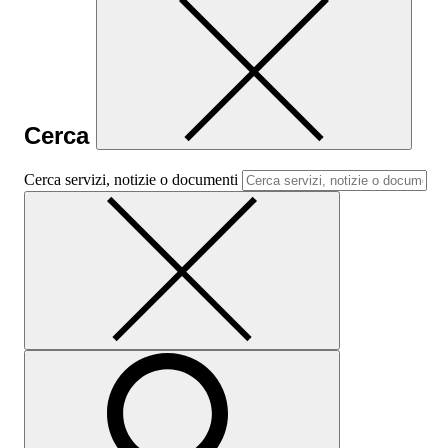
Cerca
Cerca servizi, notizie o documenti