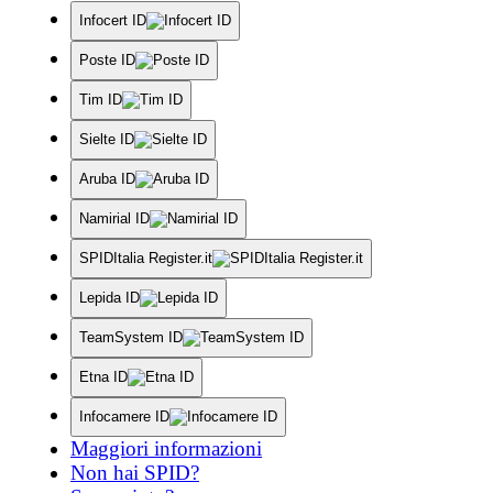
Infocert ID
Poste ID
Tim ID
Sielte ID
Aruba ID
Namirial ID
SPIDItalia Register.it
Lepida ID
TeamSystem ID
Etna ID
Infocamere ID
Maggiori informazioni
Non hai SPID?