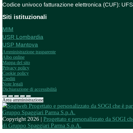
Codice univoco fatturazione elettronica (CUF): U
Siti istituzionali
MIM
USR Lombardia
USP Mantova
Amministrazione trasparente
Albo online
Mappa del sito
Privacy policy
Cookie policy
Crediti
Note legali
Dichiarazione di accessibilità
Area amministrazione
Copyright 2026 |
Progettato e personalizzato da SOGI che
di Gruppo Spaggiari Parma S.p.A.