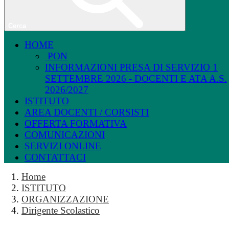
Cerca
HOME
PON
INFORMAZIONI PRESA DI SERVIZIO 1
SETTEMBRE 2026 - DOCENTI E ATA A.S.
2026/2027
ISTITUTO
AREA DOCENTI / CORSISTI
OFFERTA FORMATIVA
COMUNICAZIONI
SERVIZI ONLINE
CONTATTACI
Home
ISTITUTO
ORGANIZZAZIONE
Dirigente Scolastico