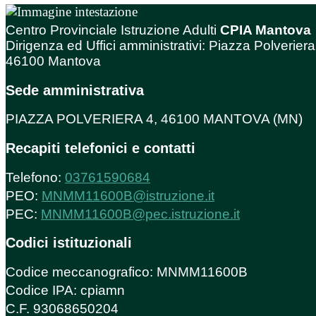
Centro Provinciale Istruzione Adulti
CPIA Mantova
Dirigenza ed Uffici amministrativi: Piazza Polveriera
46100 Mantova
Sede amministrativa
PIAZZA POLVERIERA 4, 46100 MANTOVA (MN)
Recapiti telefonici e contatti
Telefono:
03761590684
PEO:
MNMM11600B@istruzione.it
PEC:
MNMM11600B@pec.istruzione.it
Codici istituzionali
Codice meccanografico: MNMM11600B
Codice IPA: cpiamn
C.F. 93068650204