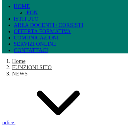
HOME
PON
ISTITUTO
AREA DOCENTI / CORSISTI
OFFERTA FORMATIVA
COMUNICAZIONI
SERVIZI ONLINE
CONTATTACI
Home
FUNZIONI SITO
NEWS
Indice