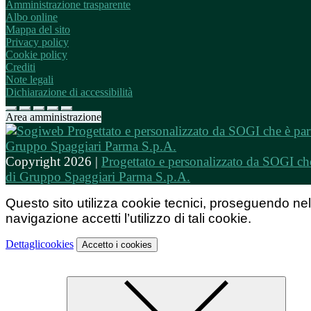
Amministrazione trasparente
Albo online
Mappa del sito
Privacy policy
Cookie policy
Crediti
Note legali
Dichiarazione di accessibilità
Area amministrazione
Copyright 2026 |
Progettato e personalizzato da SOGI che
di Gruppo Spaggiari Parma S.p.A.
Questo sito utilizza cookie tecnici, proseguendo nel
navigazione accetti l’utilizzo di tali cookie.
Dettagli
cookies
Accetto
i cookies