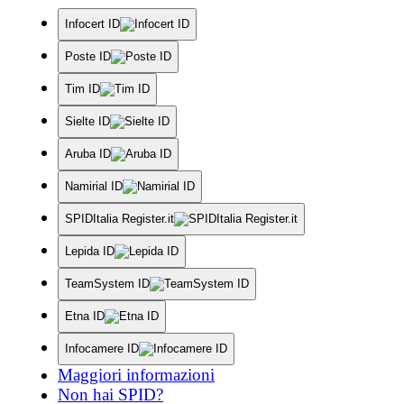
Infocert ID
Poste ID
Tim ID
Sielte ID
Aruba ID
Namirial ID
SPIDItalia Register.it
Lepida ID
TeamSystem ID
Etna ID
Infocamere ID
Maggiori informazioni
Non hai SPID?