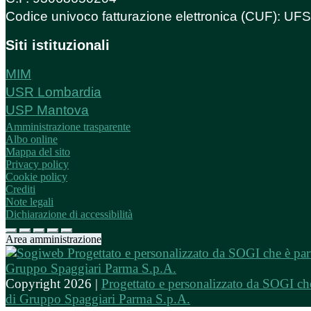
Codice univoco fatturazione elettronica (CUF): U
Siti istituzionali
MIM
USR Lombardia
USP Mantova
Amministrazione trasparente
Albo online
Mappa del sito
Privacy policy
Cookie policy
Crediti
Note legali
Dichiarazione di accessibilità
Area amministrazione
Copyright 2026 |
Progettato e personalizzato da SOGI che
di Gruppo Spaggiari Parma S.p.A.