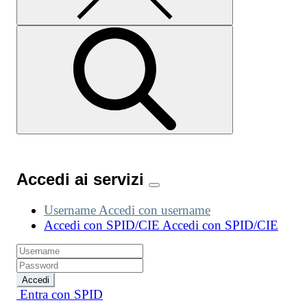
Accedi ai servizi
Username
Accedi con username
Accedi con SPID/CIE
Accedi con SPID/CIE
Accedi
Entra con SPID