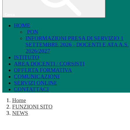
Cerca
HOME
PON
INFORMAZIONI PRESA DI SERVIZIO 1
SETTEMBRE 2026 - DOCENTI E ATA A.S.
2026/2027
ISTITUTO
AREA DOCENTI / CORSISTI
OFFERTA FORMATIVA
COMUNICAZIONI
SERVIZI ONLINE
CONTATTACI
Home
FUNZIONI SITO
NEWS