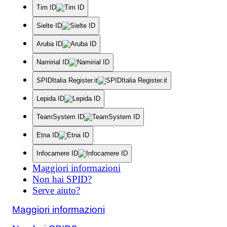
Tim ID
Sielte ID
Aruba ID
Namirial ID
SPIDItalia Register.it
Lepida ID
TeamSystem ID
Etna ID
Infocamere ID
Maggiori informazioni
Non hai SPID?
Serve aiuto?
Maggiori informazioni