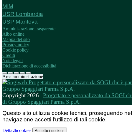
MIM
USR Lombardia
USP Mantova
Amministrazione trasparente
Albo online
Mappa del sito
Privacy policy
Cookie policy
Crediti
Note legali
Dichiarazione di accessibilità
Area amministrazione
Copyright 2026 |
Progettato e personalizzato da SOGI che
di Gruppo Spaggiari Parma S.p.A.
Questo sito utilizza cookie tecnici, proseguendo nel
navigazione accetti l’utilizzo di tali cookie.
Dettagli
cookies
Accetto
i cookies