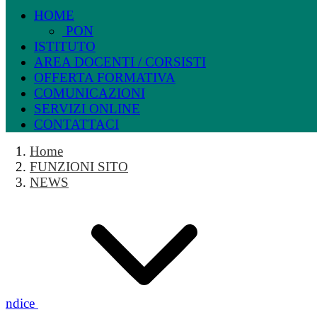
HOME
PON
ISTITUTO
AREA DOCENTI / CORSISTI
OFFERTA FORMATIVA
COMUNICAZIONI
SERVIZI ONLINE
CONTATTACI
Home
FUNZIONI SITO
NEWS
Indice