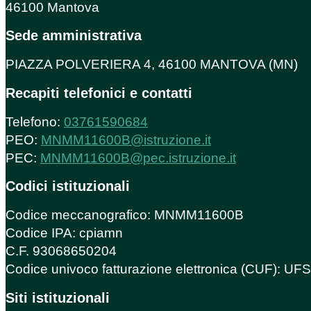
46100 Mantova
Sede amministrativa
PIAZZA POLVERIERA 4, 46100 MANTOVA (MN)
Recapiti telefonici e contatti
Telefono:
03761590684
PEO:
MNMM11600B@istruzione.it
PEC:
MNMM11600B@pec.istruzione.it
Codici istituzionali
Codice meccanografico: MNMM11600B
Codice IPA: cpiamn
C.F. 93068650204
Codice univoco fatturazione elettronica (CUF): U
Siti istituzionali