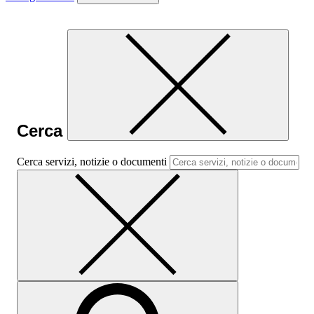
Cerca
Cerca servizi, notizie o documenti