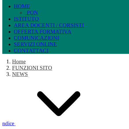
HOME
PON
ISTITUTO
AREA DOCENTI / CORSISTI
OFFERTA FORMATIVA
COMUNICAZIONI
SERVIZI ONLINE
CONTATTACI
Home
FUNZIONI SITO
NEWS
Indice