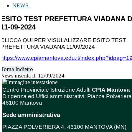
NEWS
ESITO TEST PREFETTURA VIADANA 
11-09-2024
CLICCA QUI PER VISULALIZZARE ESITO TEST
PREFETTURA VIADANA 11/09/2024
https://www.cpiamantova.edu.it/index.php?idpag=1
Torna Indietro
News inserita il: 12/09/2024
Centro Provinciale Istruzione Adulti
CPIA Mantova
Dirigenza ed Uffici amministrativi: Piazza Polveriera
46100 Mantova
Sede amministrativa
PIAZZA POLVERIERA 4, 46100 MANTOVA (MN)