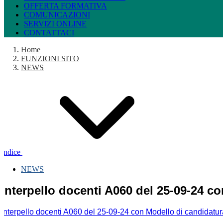
OFFERTA FORMATIVA
COMUNICAZIONI
SERVIZI ONLINE
CONTATTACI
Home
FUNZIONI SITO
NEWS
Indice
NEWS
Interpello docenti A060 del 25-09-24 co
Interpello docenti A060 del 25-09-24 con Modello di candidatur