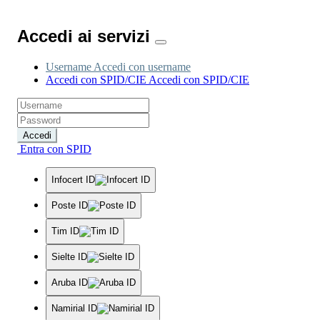
Accedi ai servizi
Username
Accedi con username
Accedi con SPID/CIE
Accedi con SPID/CIE
Accedi
Entra con SPID
Infocert ID
Poste ID
Tim ID
Sielte ID
Aruba ID
Namirial ID