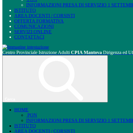
INFORMAZIONI PRESA DI SERVIZIO 1 SETTEMBRE
ISTITUTO
AREA DOCENTI / CORSISTI
OFFERTA FORMATIVA
COMUNICAZIONI
SERVIZI ONLINE
CONTATTACI
Centro Provinciale Istruzione Adulti
CPIA Mantova
Dirigenza ed Uf
Cerca
HOME
PON
INFORMAZIONI PRESA DI SERVIZIO 1 SETTEMBRE
ISTITUTO
AREA DOCENTI / CORSISTI