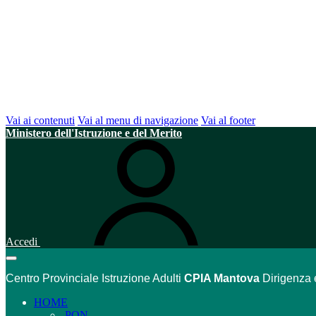
Vai ai contenuti
Vai al menu di navigazione
Vai al footer
Ministero dell'Istruzione e del Merito
Accedi
Centro Provinciale Istruzione Adulti
CPIA Mantova
Dirigenza 
HOME
PON