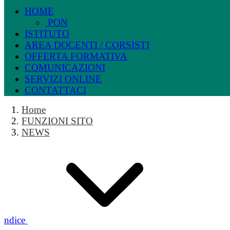
HOME
PON
ISTITUTO
AREA DOCENTI / CORSISTI
OFFERTA FORMATIVA
COMUNICAZIONI
SERVIZI ONLINE
CONTATTACI
Home
FUNZIONI SITO
NEWS
Indice