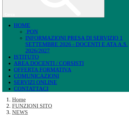
Cerca
HOME
PON
INFORMAZIONI PRESA DI SERVIZIO 1
SETTEMBRE 2026 - DOCENTI E ATA A.S.
2026/2027
ISTITUTO
AREA DOCENTI / CORSISTI
OFFERTA FORMATIVA
COMUNICAZIONI
SERVIZI ONLINE
CONTATTACI
Home
FUNZIONI SITO
NEWS