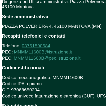
Dirigenza ed Uffici amministrativi: Piazza Polveriera
46100 Mantova
Sede amministrativa
PIAZZA POLVERIERA 4, 46100 MANTOVA (MN)
Recapiti telefonici e contatti
Telefono:
03761590684
PEO:
MNMM11600B@istruzione.it
PEC:
MNMM11600B@pec.istruzione.it
Codici istituzionali
Codice meccanografico: MNMM11600B
Codice IPA: cpiamn
C.F. 93068650204
Codice univoco fatturazione elettronica (CUF): U
Siti istituzionali