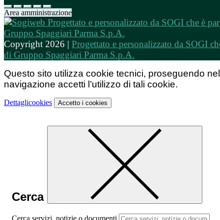
Area amministrazione
Copyright 2026 |
Progettato e personalizzato da SOGI che
di Gruppo Spaggiari Parma S.p.A.
Questo sito utilizza cookie tecnici, proseguendo nel
navigazione accetti l’utilizzo di tali cookie.
Dettagli
cookies
Accetto
i cookies
Cerca
Cerca servizi, notizie o documenti