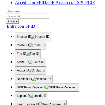
Accedi con SPID/CIE
Accedi con SPID/CIE
Accedi
Entra con SPID
Infocert ID
Poste ID
Tim ID
Sielte ID
Aruba ID
Namirial ID
SPIDItalia Register.it
Lepida ID
TeamSystem ID