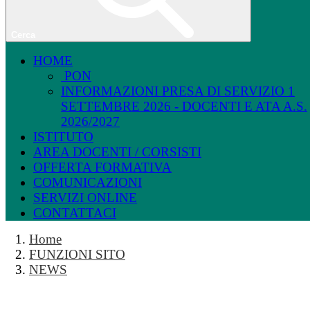
Cerca
HOME
PON
INFORMAZIONI PRESA DI SERVIZIO 1
SETTEMBRE 2026 - DOCENTI E ATA A.S.
2026/2027
ISTITUTO
AREA DOCENTI / CORSISTI
OFFERTA FORMATIVA
COMUNICAZIONI
SERVIZI ONLINE
CONTATTACI
Home
FUNZIONI SITO
NEWS