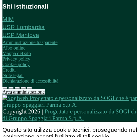
Siti istituzionali
MIM
USR Lombardia
USP Mantova
Amministrazione trasparente
Albo online
Mappa del sito
Privacy policy
Cookie policy
Crediti
Note legali
Dichiarazione di accessibilità
Area amministrazione
Copyright 2026 |
Progettato e personalizzato da SOGI che
di Gruppo Spaggiari Parma S.p.A.
Questo sito utilizza cookie tecnici, proseguendo nel
navigazione accetti l’utilizzo di tali cookie.