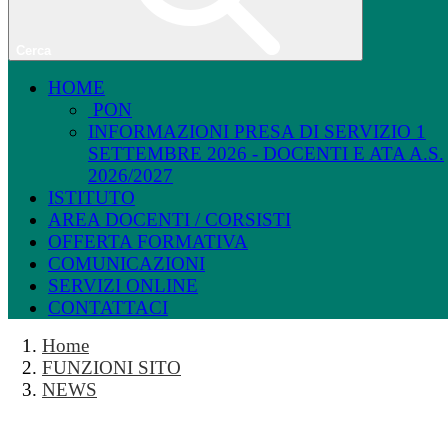
Cerca
HOME
PON
INFORMAZIONI PRESA DI SERVIZIO 1
SETTEMBRE 2026 - DOCENTI E ATA A.S.
2026/2027
ISTITUTO
AREA DOCENTI / CORSISTI
OFFERTA FORMATIVA
COMUNICAZIONI
SERVIZI ONLINE
CONTATTACI
Home
FUNZIONI SITO
NEWS