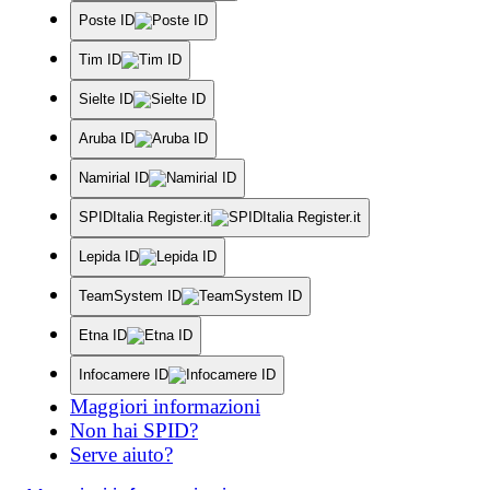
Poste ID
Tim ID
Sielte ID
Aruba ID
Namirial ID
SPIDItalia Register.it
Lepida ID
TeamSystem ID
Etna ID
Infocamere ID
Maggiori informazioni
Non hai SPID?
Serve aiuto?