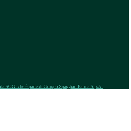
o da SOGI che è parte di Gruppo Spaggiari Parma S.p.A.