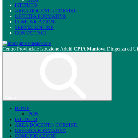
ISTITUTO
AREA DOCENTI / CORSISTI
OFFERTA FORMATIVA
COMUNICAZIONI
SERVIZI ONLINE
CONTATTACI
Centro Provinciale Istruzione Adulti
CPIA Mantova
Dirigenza ed Uf
Cerca
HOME
PON
ISTITUTO
AREA DOCENTI / CORSISTI
OFFERTA FORMATIVA
COMUNICAZIONI