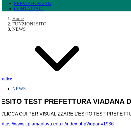
SERVIZI ONLINE
CONTATTACI
Home
FUNZIONI SITO
NEWS
Indice
NEWS
ESITO TEST PREFETTURA VIADANA DE
CLICCA QUI PER VISUALIZZARE L'ESITO TEST PREFETTU
https://www.cpiamantova.edu.it/index.php?idpag=1936