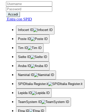
Accedi
Entra con SPID
Infocert ID
Poste ID
Tim ID
Sielte ID
Aruba ID
Namirial ID
SPIDItalia Register.it
Lepida ID
TeamSystem ID
Etna ID