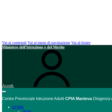
Vai ai contenuti
Vai al menu di navigazione
Vai al footer
Ministero dell'Istruzione e del Merito
Accedi
Centro Provinciale Istruzione Adulti
CPIA Mantova
Dirigenza 
HOME
PON