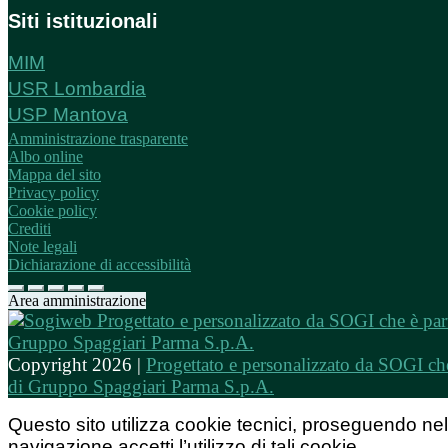
Siti istituzionali
MIM
USR Lombardia
USP Mantova
Amministrazione trasparente
Albo online
Mappa del sito
Privacy policy
Cookie policy
Crediti
Note legali
Dichiarazione di accessibilità
Area amministrazione
Copyright 2026 |
Progettato e personalizzato da SOGI che
di Gruppo Spaggiari Parma S.p.A.
Questo sito utilizza cookie tecnici, proseguendo nel
navigazione accetti l’utilizzo di tali cookie.