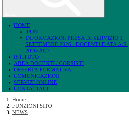
Cerca
HOME
PON
INFORMAZIONI PRESA DI SERVIZIO 1
SETTEMBRE 2026 - DOCENTI E ATA A.S.
2026/2027
ISTITUTO
AREA DOCENTI / CORSISTI
OFFERTA FORMATIVA
COMUNICAZIONI
SERVIZI ONLINE
CONTATTACI
Home
FUNZIONI SITO
NEWS