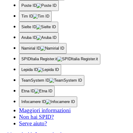
Poste ID
Tim ID
Sielte ID
Aruba ID
Namirial ID
SPIDItalia Register.it
Lepida ID
TeamSystem ID
Etna ID
Infocamere ID
Maggiori informazioni
Non hai SPID?
Serve aiuto?