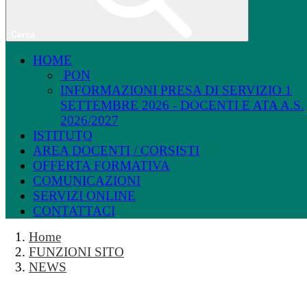
Cerca
HOME
PON
INFORMAZIONI PRESA DI SERVIZIO 1
SETTEMBRE 2026 - DOCENTI E ATA A.S.
2026/2027
ISTITUTO
AREA DOCENTI / CORSISTI
OFFERTA FORMATIVA
COMUNICAZIONI
SERVIZI ONLINE
CONTATTACI
Home
FUNZIONI SITO
NEWS