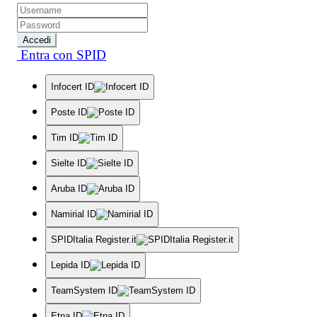
Accedi
Entra con SPID
Infocert ID
Poste ID
Tim ID
Sielte ID
Aruba ID
Namirial ID
SPIDItalia Register.it
Lepida ID
TeamSystem ID
Etna ID