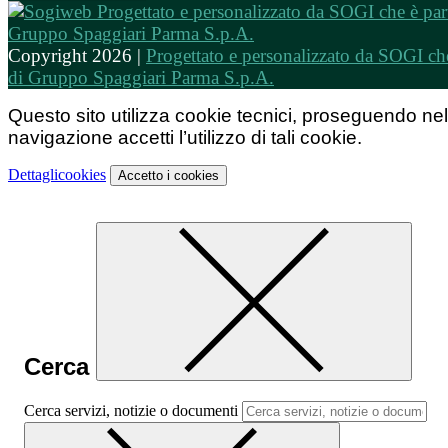
Copyright 2026 |
Progettato e personalizzato da SOGI che
di Gruppo Spaggiari Parma S.p.A.
Questo sito utilizza cookie tecnici, proseguendo nel
navigazione accetti l’utilizzo di tali cookie.
Dettagli
cookies
Accetto
i cookies
Cerca
Cerca servizi, notizie o documenti