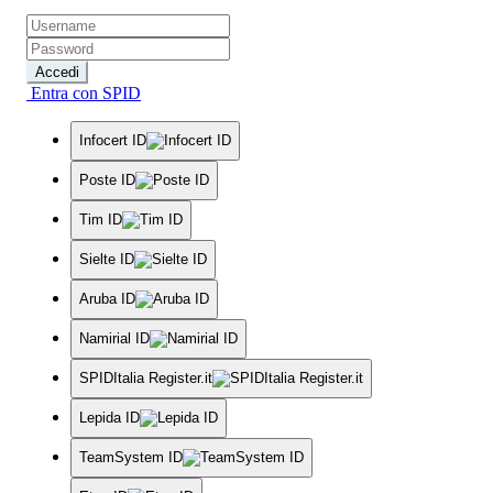
Accedi
Entra con SPID
Infocert ID
Poste ID
Tim ID
Sielte ID
Aruba ID
Namirial ID
SPIDItalia Register.it
Lepida ID
TeamSystem ID