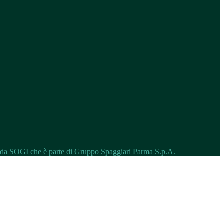
o da SOGI che è parte di Gruppo Spaggiari Parma S.p.A.