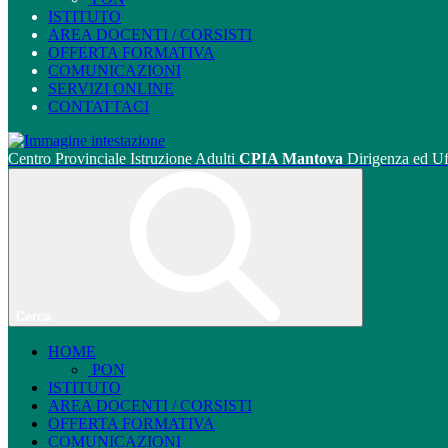
ISTITUTO
AREA DOCENTI / CORSISTI
OFFERTA FORMATIVA
COMUNICAZIONI
SERVIZI ONLINE
CONTATTACI
Centro Provinciale Istruzione Adulti
CPIA Mantova
Dirigenza ed Uf
Cerca
HOME
PON
ISTITUTO
AREA DOCENTI / CORSISTI
OFFERTA FORMATIVA
COMUNICAZIONI