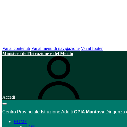
Vai ai contenuti
Vai al menu di navigazione
Vai al footer
Ministero dell'Istruzione e del Merito
Accedi
Centro Provinciale Istruzione Adulti
CPIA Mantova
Dirigenza 
HOME
PON