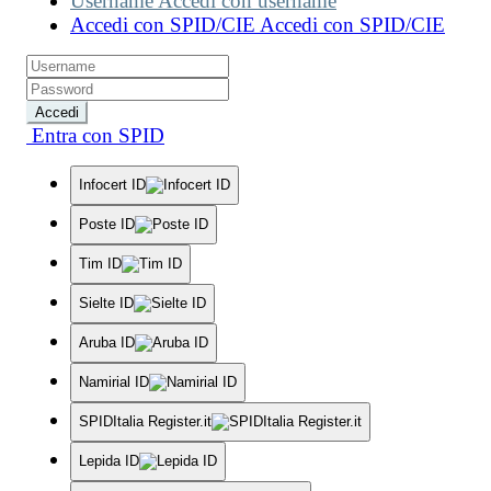
Username
Accedi con username
Accedi con SPID/CIE
Accedi con SPID/CIE
Accedi
Entra con SPID
Infocert ID
Poste ID
Tim ID
Sielte ID
Aruba ID
Namirial ID
SPIDItalia Register.it
Lepida ID