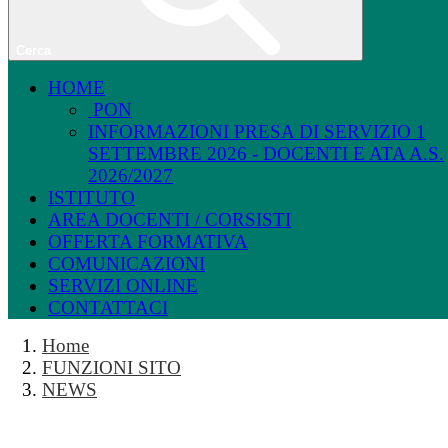
Cerca
HOME
PON
INFORMAZIONI PRESA DI SERVIZIO 1
SETTEMBRE 2026 - DOCENTI E ATA A.S.
2026/2027
ISTITUTO
AREA DOCENTI / CORSISTI
OFFERTA FORMATIVA
COMUNICAZIONI
SERVIZI ONLINE
CONTATTACI
Home
FUNZIONI SITO
NEWS