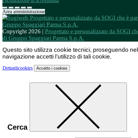
Dichiarazione di accessibilità
Area amministrazione
Copyright 2026 |
Progettato e personalizzato da SOGI che
di Gruppo Spaggiari Parma S.p.A.
Questo sito utilizza cookie tecnici, proseguendo nel
navigazione accetti l’utilizzo di tali cookie.
Dettagli
cookies
Accetto
i cookies
Cerca