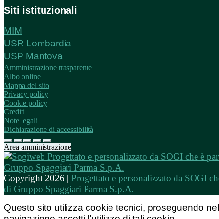
Siti istituzionali
MIM
USR Lombardia
USP Mantova
Amministrazione trasparente
Albo online
Mappa del sito
Privacy policy
Cookie policy
Crediti
Note legali
Dichiarazione di accessibilità
Area amministrazione
Copyright 2026 |
Progettato e personalizzato da SOGI che
di Gruppo Spaggiari Parma S.p.A.
Questo sito utilizza cookie tecnici, proseguendo nel
navigazione accetti l’utilizzo di tali cookie.