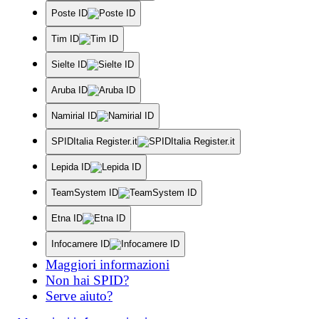
Poste ID
Tim ID
Sielte ID
Aruba ID
Namirial ID
SPIDItalia Register.it
Lepida ID
TeamSystem ID
Etna ID
Infocamere ID
Maggiori informazioni
Non hai SPID?
Serve aiuto?