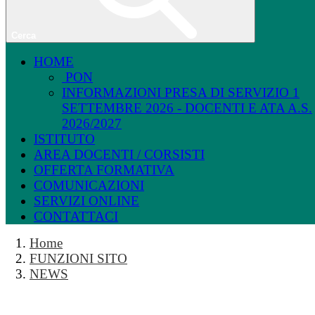
Cerca
HOME
PON
INFORMAZIONI PRESA DI SERVIZIO 1
SETTEMBRE 2026 - DOCENTI E ATA A.S.
2026/2027
ISTITUTO
AREA DOCENTI / CORSISTI
OFFERTA FORMATIVA
COMUNICAZIONI
SERVIZI ONLINE
CONTATTACI
Home
FUNZIONI SITO
NEWS