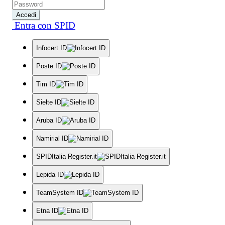
Accedi
Entra con SPID
Infocert ID
Poste ID
Tim ID
Sielte ID
Aruba ID
Namirial ID
SPIDItalia Register.it
Lepida ID
TeamSystem ID
Etna ID