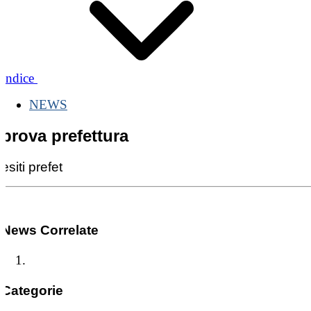
Indice
NEWS
prova prefettura
esiti prefet
News Correlate
Categorie