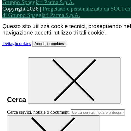
Copyright 2026 |
Progettato e personalizzato da SOGI che
di Gruppo Spaggiari Parma S.p.A.
Questo sito utilizza cookie tecnici, proseguendo nel
navigazione accetti l’utilizzo di tali cookie.
Dettagli
cookies
Accetto
i cookies
Cerca
Cerca servizi, notizie o documenti