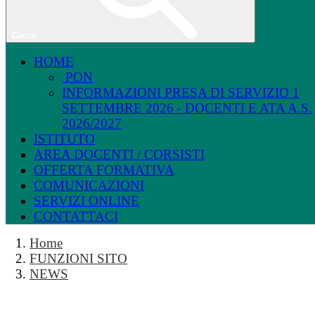
Cerca
HOME
PON
INFORMAZIONI PRESA DI SERVIZIO 1
SETTEMBRE 2026 - DOCENTI E ATA A.S.
2026/2027
ISTITUTO
AREA DOCENTI / CORSISTI
OFFERTA FORMATIVA
COMUNICAZIONI
SERVIZI ONLINE
CONTATTACI
Home
FUNZIONI SITO
NEWS