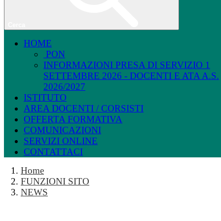
Cerca
HOME
PON
INFORMAZIONI PRESA DI SERVIZIO 1
SETTEMBRE 2026 - DOCENTI E ATA A.S.
2026/2027
ISTITUTO
AREA DOCENTI / CORSISTI
OFFERTA FORMATIVA
COMUNICAZIONI
SERVIZI ONLINE
CONTATTACI
Home
FUNZIONI SITO
NEWS