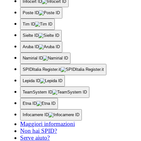
Infocert ID
Poste ID
Tim ID
Sielte ID
Aruba ID
Namirial ID
SPIDItalia Register.it
Lepida ID
TeamSystem ID
Etna ID
Infocamere ID
Maggiori informazioni
Non hai SPID?
Serve aiuto?