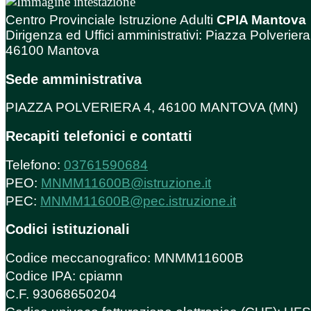
Centro Provinciale Istruzione Adulti
CPIA Mantova
Dirigenza ed Uffici amministrativi: Piazza Polveriera
46100 Mantova
Sede amministrativa
PIAZZA POLVERIERA 4, 46100 MANTOVA (MN)
Recapiti telefonici e contatti
Telefono:
03761590684
PEO:
MNMM11600B@istruzione.it
PEC:
MNMM11600B@pec.istruzione.it
Codici istituzionali
Codice meccanografico: MNMM11600B
Codice IPA: cpiamn
C.F. 93068650204