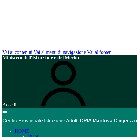
Vai ai contenuti
Vai al menu di navigazione
Vai al footer
Ministero dell'Istruzione e del Merito
Accedi
Centro Provinciale Istruzione Adulti
CPIA Mantova
Dirigenza 
HOME
PON