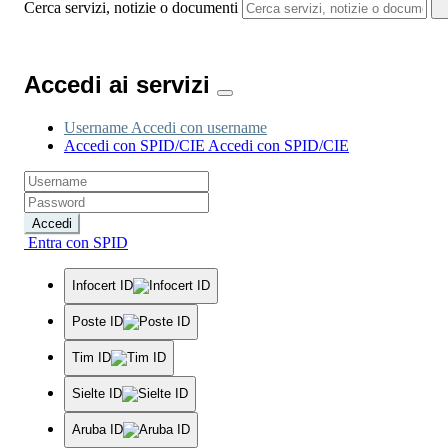
Cerca servizi, notizie o documenti
Accedi ai servizi
Username
Accedi con username
Accedi con SPID/CIE
Accedi con SPID/CIE
Accedi
Entra con SPID
Infocert ID
Poste ID
Tim ID
Sielte ID
Aruba ID