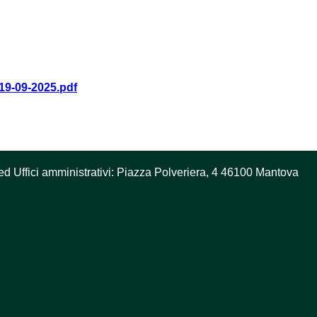
-09-2025.pdf
ed Uffici amministrativi: Piazza Polveriera, 4 46100 Mantova