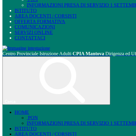
INFORMAZIONI PRESA DI SERVIZIO 1 SETTEMBRE
ISTITUTO
AREA DOCENTI / CORSISTI
OFFERTA FORMATIVA
COMUNICAZIONI
SERVIZI ONLINE
CONTATTACI
Centro Provinciale Istruzione Adulti
CPIA Mantova
Dirigenza ed Uf
Cerca
HOME
PON
INFORMAZIONI PRESA DI SERVIZIO 1 SETTEMBRE
ISTITUTO
AREA DOCENTI / CORSISTI