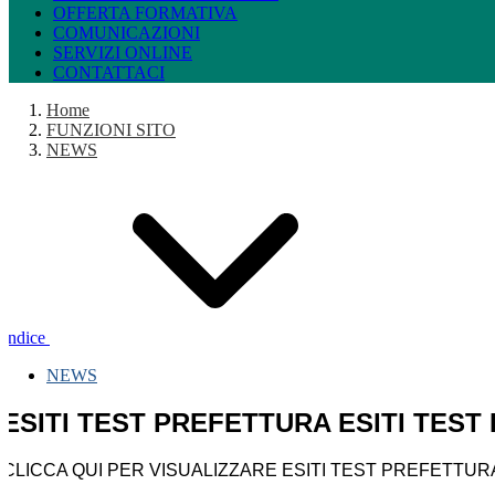
OFFERTA FORMATIVA
COMUNICAZIONI
SERVIZI ONLINE
CONTATTACI
Home
FUNZIONI SITO
NEWS
Indice
NEWS
ESITI TEST PREFETTURA ESITI TEST
CLICCA QUI PER VISUALIZZARE ESITI TEST PREFETTURA