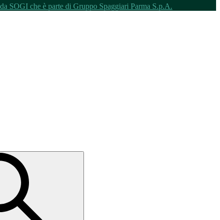
o da SOGI che è parte di Gruppo Spaggiari Parma S.p.A.