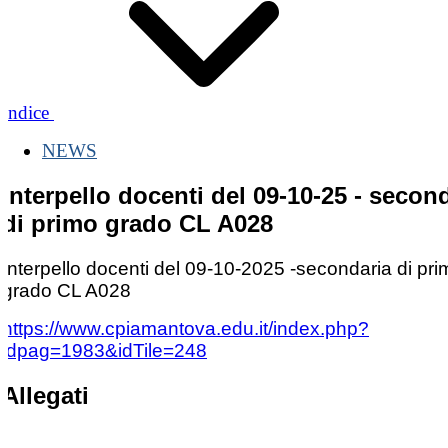
Indice
NEWS
Interpello docenti del 09-10-25 - secon
di primo grado CL A028
Interpello docenti del 09-10-2025 -secondaria di pri
grado CL A028
https://www.cpiamantova.edu.it/index.php?
idpag=1983&idTile=248
Allegati