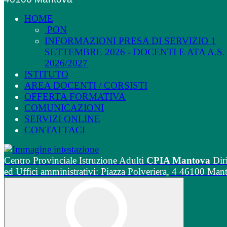
HOME
PON
INFORMAZIONI PRESA DI SERVIZIO 1
SETTEMBRE 2026 - DOCENTI E ATA A.S.
2026/2027
ISTITUTO
AREA DOCENTI / CORSISTI
OFFERTA FORMATIVA
COMUNICAZIONI
SERVIZI ONLINE
CONTATTACI
Centro Provinciale Istruzione Adulti
CPIA Mantova
Dir
ed Uffici amministrativi: Piazza Polveriera, 4 46100 Man