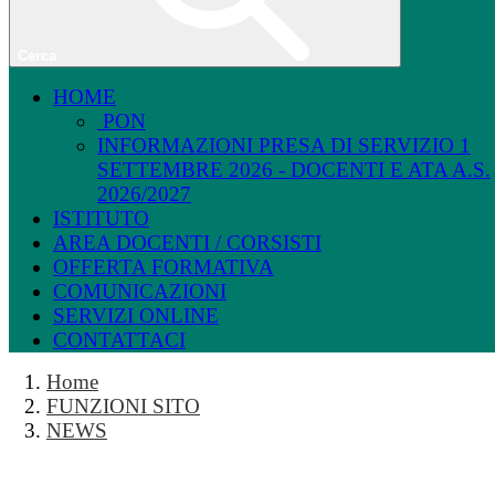
Cerca
HOME
PON
INFORMAZIONI PRESA DI SERVIZIO 1
SETTEMBRE 2026 - DOCENTI E ATA A.S.
2026/2027
ISTITUTO
AREA DOCENTI / CORSISTI
OFFERTA FORMATIVA
COMUNICAZIONI
SERVIZI ONLINE
CONTATTACI
Home
FUNZIONI SITO
NEWS