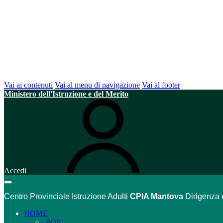
Vai ai contenuti
Vai al menu di navigazione
Vai al footer
Ministero dell'Istruzione e del Merito
Accedi
Centro Provinciale Istruzione Adulti
CPIA Mantova
Dirigenza 
HOME
PON