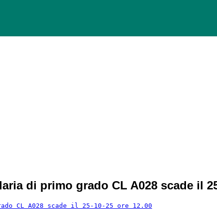
daria di primo grado CL A028 scade il 2
rado CL A028 scade il 25-10-25 ore 12.00