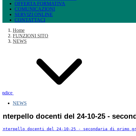
OFFERTA FORMATIVA
COMUNICAZIONI
SERVIZI ONLINE
CONTATTACI
Home
FUNZIONI SITO
NEWS
Indice
NEWS
Interpello docenti del 24-10-25 - secon
Interpello docenti del 24-10-25 - secondaria di primo g