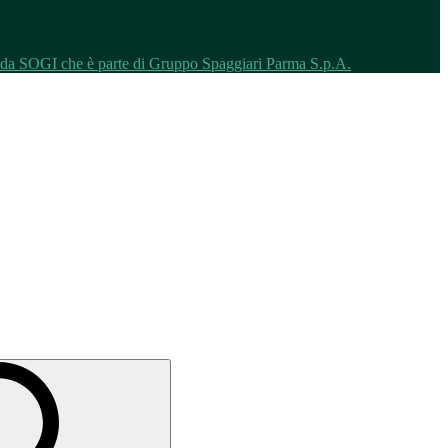
o da SOGI che è parte di Gruppo Spaggiari Parma S.p.A.