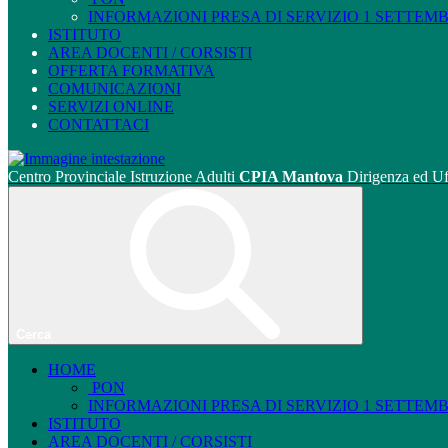
INFORMAZIONI PRESA DI SERVIZIO 1 SETTEMBRE
ISTITUTO
AREA DOCENTI / CORSISTI
OFFERTA FORMATIVA
COMUNICAZIONI
SERVIZI ONLINE
CONTATTACI
Centro Provinciale Istruzione Adulti
CPIA Mantova
Dirigenza ed Uf
Cerca
HOME
PON
INFORMAZIONI PRESA DI SERVIZIO 1 SETTEMBRE
ISTITUTO
AREA DOCENTI / CORSISTI