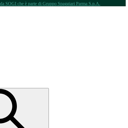
o da SOGI che è parte di Gruppo Spaggiari Parma S.p.A.