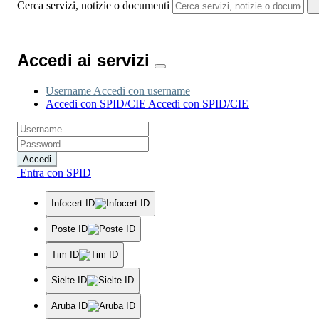
Cerca servizi, notizie o documenti
Accedi ai servizi
Username
Accedi con username
Accedi con SPID/CIE
Accedi con SPID/CIE
Accedi
Entra con SPID
Infocert ID
Poste ID
Tim ID
Sielte ID
Aruba ID