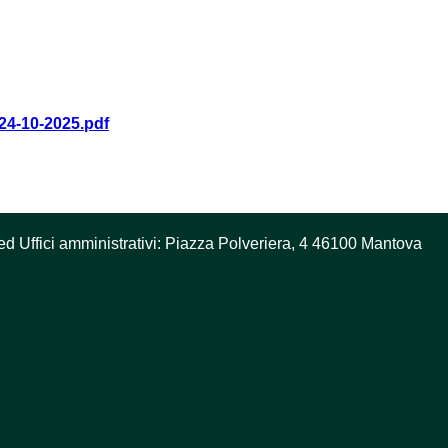
-10-2025.pdf
ed Uffici amministrativi: Piazza Polveriera, 4 46100 Mantova