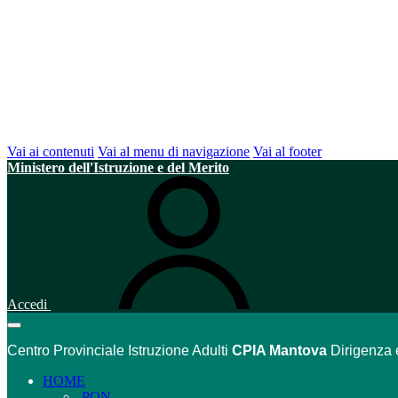
Vai ai contenuti
Vai al menu di navigazione
Vai al footer
Ministero dell'Istruzione e del Merito
Accedi
Centro Provinciale Istruzione Adulti
CPIA Mantova
Dirigenza 
HOME
PON