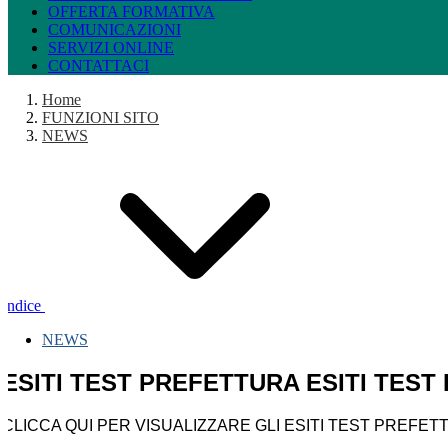
OFFERTA FORMATIVA
COMUNICAZIONI
SERVIZI ONLINE
CONTATTACI
Home
FUNZIONI SITO
NEWS
Indice
NEWS
ESITI TEST PREFETTURA ESITI TEST
CLICCA QUI PER VISUALIZZARE GLI ESITI TEST PREFET