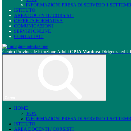
INFORMAZIONI PRESA DI SERVIZIO 1 SETTEMBRE
ISTITUTO
AREA DOCENTI / CORSISTI
OFFERTA FORMATIVA
COMUNICAZIONI
SERVIZI ONLINE
CONTATTACI
Centro Provinciale Istruzione Adulti
CPIA Mantova
Dirigenza ed Uf
Cerca
HOME
PON
INFORMAZIONI PRESA DI SERVIZIO 1 SETTEMBRE
ISTITUTO
AREA DOCENTI / CORSISTI