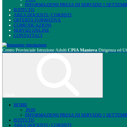
INFORMAZIONI PRESA DI SERVIZIO 1 SETTEMBRE
ISTITUTO
AREA DOCENTI / CORSISTI
OFFERTA FORMATIVA
COMUNICAZIONI
SERVIZI ONLINE
CONTATTACI
Centro Provinciale Istruzione Adulti
CPIA Mantova
Dirigenza ed Uf
Cerca
HOME
PON
INFORMAZIONI PRESA DI SERVIZIO 1 SETTEMBRE
ISTITUTO
AREA DOCENTI / CORSISTI