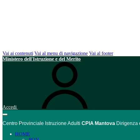
Vai ai contenuti
Vai al menu di navigazione
Vai al footer
Ministero dell'Istruzione e del Merito
Accedi
Centro Provinciale Istruzione Adulti
CPIA Mantova
Dirigenza 
HOME
PON