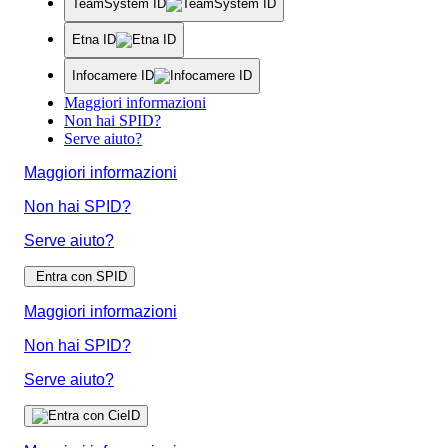
TeamSystem ID
Etna ID
Infocamere ID
Maggiori informazioni
Non hai SPID?
Serve aiuto?
Maggiori informazioni
Non hai SPID?
Serve aiuto?
Entra con SPID
Maggiori informazioni
Non hai SPID?
Serve aiuto?