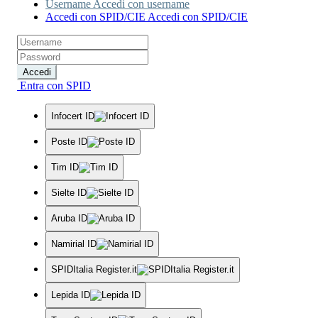
Username
Accedi con username
Accedi con SPID/CIE
Accedi con SPID/CIE
Accedi
Entra con SPID
Infocert ID
Poste ID
Tim ID
Sielte ID
Aruba ID
Namirial ID
SPIDItalia Register.it
Lepida ID