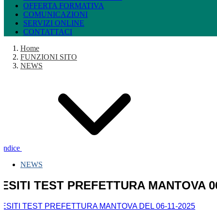
OFFERTA FORMATIVA
COMUNICAZIONI
SERVIZI ONLINE
CONTATTACI
Home
FUNZIONI SITO
NEWS
Indice
NEWS
ESITI TEST PREFETTURA MANTOVA 06
ESITI TEST PREFETTURA MANTOVA DEL 06-11-2025