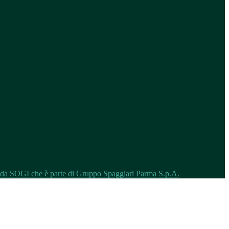
o da SOGI che è parte di Gruppo Spaggiari Parma S.p.A.