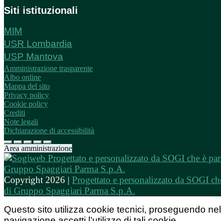
Siti istituzionali
MIM
USR Lombardia
USP Mantova
Amministrazione trasparente
Albo online
Mappa del sito
Privacy policy
Cookie policy
Crediti
Note legali
Dichiarazione di accessibilità
Area amministrazione
Copyright 2026 |
Progettato e personalizzato da SOGI che
di Gruppo Spaggiari Parma S.p.A.
Questo sito utilizza cookie tecnici, proseguendo nel
navigazione accetti l’utilizzo di tali cookie.