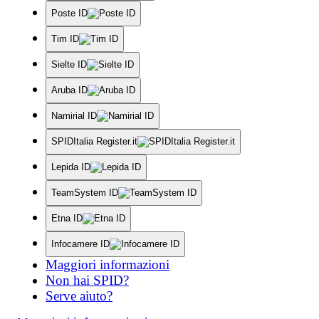
Poste ID
Tim ID
Sielte ID
Aruba ID
Namirial ID
SPIDItalia Register.it
Lepida ID
TeamSystem ID
Etna ID
Infocamere ID
Maggiori informazioni
Non hai SPID?
Serve aiuto?