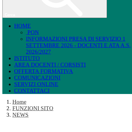
Cerca
HOME
PON
INFORMAZIONI PRESA DI SERVIZIO 1
SETTEMBRE 2026 - DOCENTI E ATA A.S.
2026/2027
ISTITUTO
AREA DOCENTI / CORSISTI
OFFERTA FORMATIVA
COMUNICAZIONI
SERVIZI ONLINE
CONTATTACI
Home
FUNZIONI SITO
NEWS