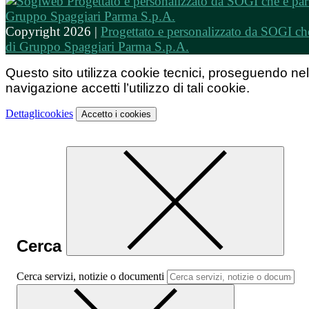
Copyright 2026 |
Progettato e personalizzato da SOGI che
di Gruppo Spaggiari Parma S.p.A.
Questo sito utilizza cookie tecnici, proseguendo nel
navigazione accetti l’utilizzo di tali cookie.
Dettagli
cookies
Accetto
i cookies
Cerca
Cerca servizi, notizie o documenti