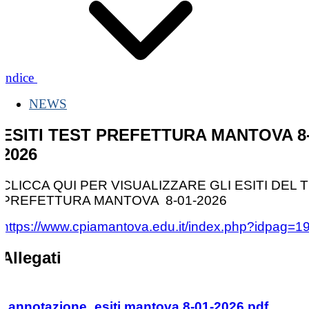
Indice
NEWS
ESITI TEST PREFETTURA MANTOVA 8-
2026
CLICCA QUI PER VISUALIZZARE GLI ESITI DEL 
PREFETTURA MANTOVA 8-01-2026
https://www.cpiamantova.edu.it/index.php?idpag=1
Allegati
annotazione_esiti mantova 8-01-2026.pdf