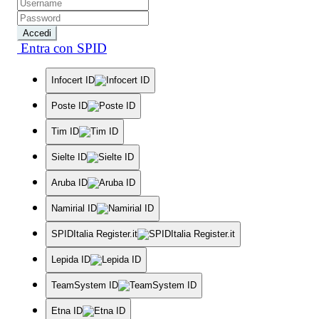
Accedi
Entra con SPID
Infocert ID
Poste ID
Tim ID
Sielte ID
Aruba ID
Namirial ID
SPIDItalia Register.it
Lepida ID
TeamSystem ID
Etna ID