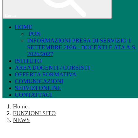
Cerca
HOME
PON
INFORMAZIONI PRESA DI SERVIZIO 1
SETTEMBRE 2026 - DOCENTI E ATA A.S.
2026/2027
ISTITUTO
AREA DOCENTI / CORSISTI
OFFERTA FORMATIVA
COMUNICAZIONI
SERVIZI ONLINE
CONTATTACI
Home
FUNZIONI SITO
NEWS