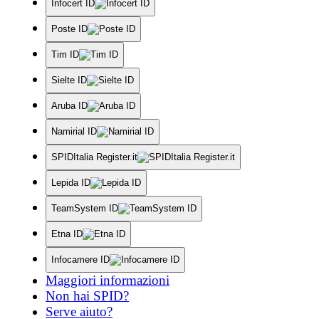
Infocert ID
Poste ID
Tim ID
Sielte ID
Aruba ID
Namirial ID
SPIDItalia Register.it
Lepida ID
TeamSystem ID
Etna ID
Infocamere ID
Maggiori informazioni
Non hai SPID?
Serve aiuto?