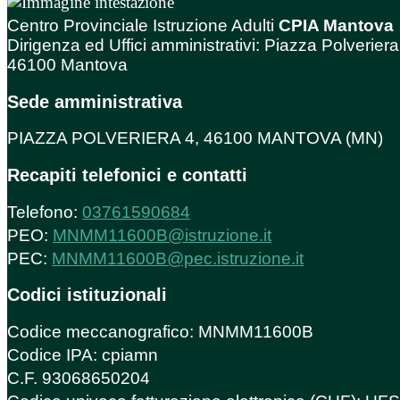
Centro Provinciale Istruzione Adulti
CPIA Mantova
Dirigenza ed Uffici amministrativi: Piazza Polveriera
46100 Mantova
Sede amministrativa
PIAZZA POLVERIERA 4, 46100 MANTOVA (MN)
Recapiti telefonici e contatti
Telefono:
03761590684
PEO:
MNMM11600B@istruzione.it
PEC:
MNMM11600B@pec.istruzione.it
Codici istituzionali
Codice meccanografico: MNMM11600B
Codice IPA: cpiamn
C.F. 93068650204