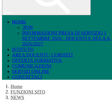
Cerca
HOME
PON
INFORMAZIONI PRESA DI SERVIZIO 1
SETTEMBRE 2026 - DOCENTI E ATA A.S.
2026/2027
ISTITUTO
AREA DOCENTI / CORSISTI
OFFERTA FORMATIVA
COMUNICAZIONI
SERVIZI ONLINE
CONTATTACI
Home
FUNZIONI SITO
NEWS