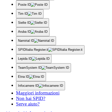
Poste ID
Tim ID
Sielte ID
Aruba ID
Namirial ID
SPIDItalia Register.it
Lepida ID
TeamSystem ID
Etna ID
Infocamere ID
Maggiori informazioni
Non hai SPID?
Serve aiuto?