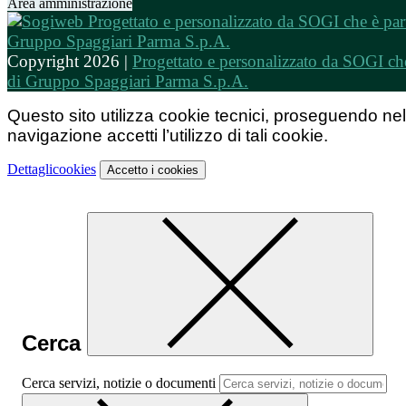
Area amministrazione
Copyright 2026 |
Progettato e personalizzato da SOGI che
di Gruppo Spaggiari Parma S.p.A.
Questo sito utilizza cookie tecnici, proseguendo nel
navigazione accetti l’utilizzo di tali cookie.
Dettagli
cookies
Accetto
i cookies
Cerca
Cerca servizi, notizie o documenti