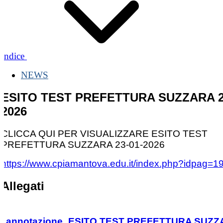
Indice
NEWS
ESITO TEST PREFETTURA SUZZARA 2
2026
CLICCA QUI PER VISUALIZZARE ESITO TEST
PREFETTURA SUZZARA 23-01-2026
https://www.cpiamantova.edu.it/index.php?idpag=1
Allegati
annotazione_ESITO TEST PREFETTURA SUZ