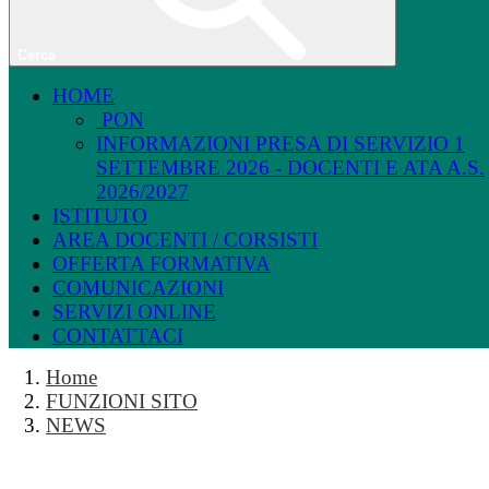
Cerca
HOME
PON
INFORMAZIONI PRESA DI SERVIZIO 1
SETTEMBRE 2026 - DOCENTI E ATA A.S.
2026/2027
ISTITUTO
AREA DOCENTI / CORSISTI
OFFERTA FORMATIVA
COMUNICAZIONI
SERVIZI ONLINE
CONTATTACI
Home
FUNZIONI SITO
NEWS