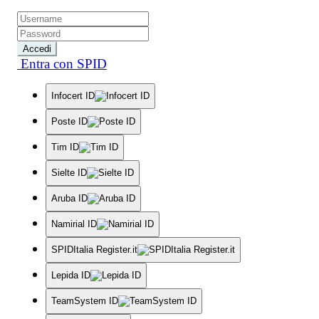
Accedi
Entra con SPID
Infocert ID
Poste ID
Tim ID
Sielte ID
Aruba ID
Namirial ID
SPIDItalia Register.it
Lepida ID
TeamSystem ID