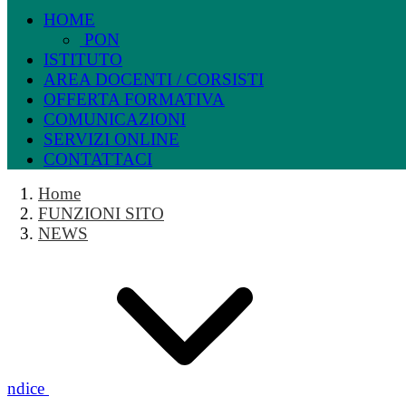
HOME
PON
ISTITUTO
AREA DOCENTI / CORSISTI
OFFERTA FORMATIVA
COMUNICAZIONI
SERVIZI ONLINE
CONTATTACI
Home
FUNZIONI SITO
NEWS
Indice