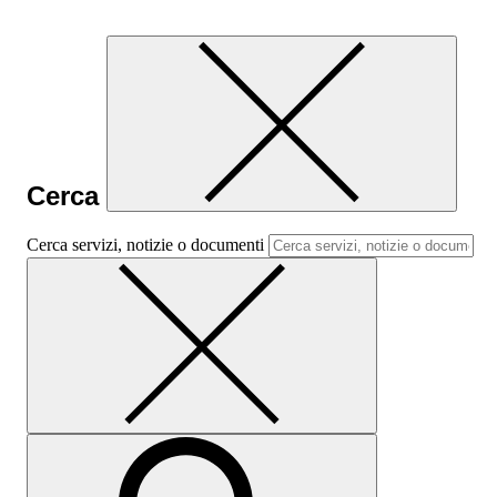
Cerca
Cerca servizi, notizie o documenti