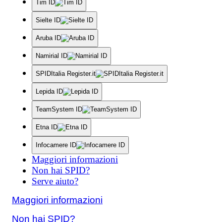
Tim ID
Sielte ID
Aruba ID
Namirial ID
SPIDItalia Register.it
Lepida ID
TeamSystem ID
Etna ID
Infocamere ID
Maggiori informazioni
Non hai SPID?
Serve aiuto?
Maggiori informazioni
Non hai SPID?