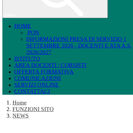
Cerca
HOME
PON
INFORMAZIONI PRESA DI SERVIZIO 1
SETTEMBRE 2026 - DOCENTI E ATA A.S.
2026/2027
ISTITUTO
AREA DOCENTI / CORSISTI
OFFERTA FORMATIVA
COMUNICAZIONI
SERVIZI ONLINE
CONTATTACI
Home
FUNZIONI SITO
NEWS