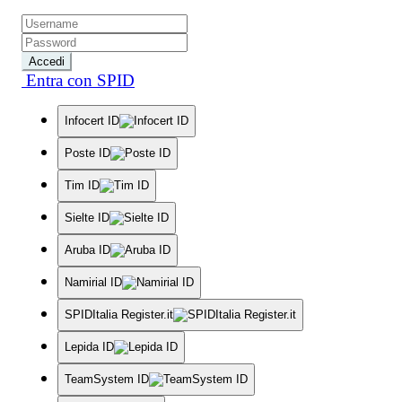
Accedi
Entra con SPID
Infocert ID
Poste ID
Tim ID
Sielte ID
Aruba ID
Namirial ID
SPIDItalia Register.it
Lepida ID
TeamSystem ID