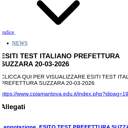
Indice
NEWS
ESITI TEST ITALIANO PREFETTURA
SUZZARA 20-03-2026
CLICCA QUI PER VISUALIZZARE ESITI TEST ITA
PREFETTURA SUZZARA 20-03-2026
https://www.cpiamantova.edu.it/index.php?idpag=1
Allegati
annotazione_ESITO TEST PREFETTURA SUZ