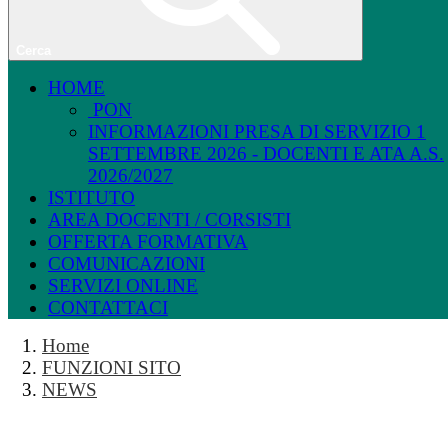
Cerca
HOME
PON
INFORMAZIONI PRESA DI SERVIZIO 1
SETTEMBRE 2026 - DOCENTI E ATA A.S.
2026/2027
ISTITUTO
AREA DOCENTI / CORSISTI
OFFERTA FORMATIVA
COMUNICAZIONI
SERVIZI ONLINE
CONTATTACI
Home
FUNZIONI SITO
NEWS