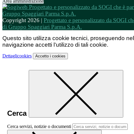
Area amministrazione
Copyright 2026 |
Progettato e personalizzato da SOGI che
di Gruppo Spaggiari Parma S.p.A.
Questo sito utilizza cookie tecnici, proseguendo nel
navigazione accetti l’utilizzo di tali cookie.
Dettagli
cookies
Accetto
i cookies
Cerca
Cerca servizi, notizie o documenti