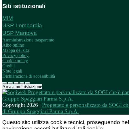
Siti istituzionali
MIM
USR Lombardia
USP Mantova
Amministrazione trasparente
Albo online
Mappa del sito
Privacy policy
Cookie policy
Crediti
Note legali
Dichiarazione di accessibilità
Area amministrazione
Copyright 2026 |
Progettato e personalizzato da SOGI che
di Gruppo Spaggiari Parma S.p.A.
Questo sito utilizza cookie tecnici, proseguendo nel
navigazione accetti l’utilizzo di tali cookie.