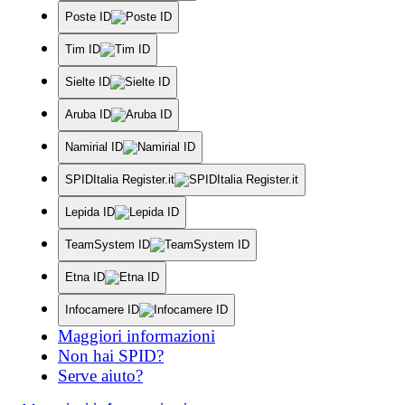
Poste ID
Tim ID
Sielte ID
Aruba ID
Namirial ID
SPIDItalia Register.it
Lepida ID
TeamSystem ID
Etna ID
Infocamere ID
Maggiori informazioni
Non hai SPID?
Serve aiuto?