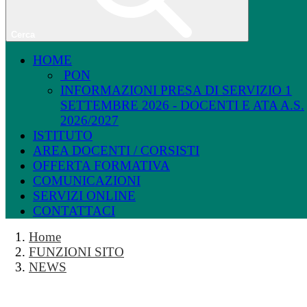
Cerca
HOME
PON
INFORMAZIONI PRESA DI SERVIZIO 1
SETTEMBRE 2026 - DOCENTI E ATA A.S.
2026/2027
ISTITUTO
AREA DOCENTI / CORSISTI
OFFERTA FORMATIVA
COMUNICAZIONI
SERVIZI ONLINE
CONTATTACI
Home
FUNZIONI SITO
NEWS