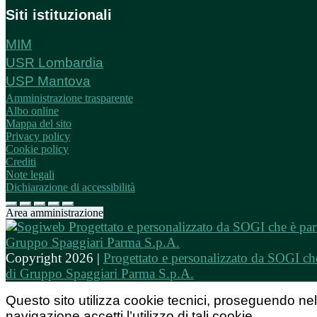
Siti istituzionali
MIM
USR Lombardia
USP Mantova
Amministrazione trasparente
Albo online
Mappa del sito
Privacy policy
Cookie policy
Crediti
Note legali
Dichiarazione di accessibilità
Area amministrazione
Copyright 2026 |
Progettato e personalizzato da SOGI che
di Gruppo Spaggiari Parma S.p.A.
Questo sito utilizza cookie tecnici, proseguendo nel
navigazione accetti l’utilizzo di tali cookie.