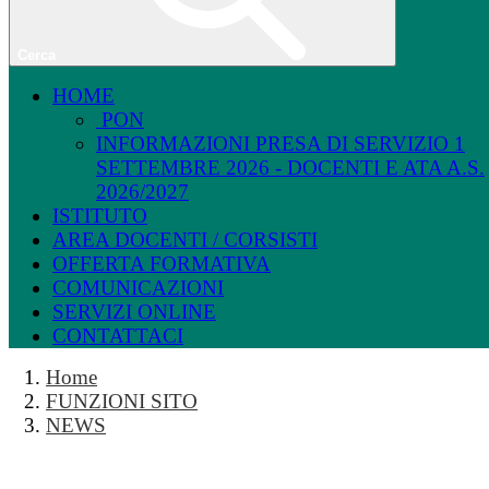
Cerca
HOME
PON
INFORMAZIONI PRESA DI SERVIZIO 1
SETTEMBRE 2026 - DOCENTI E ATA A.S.
2026/2027
ISTITUTO
AREA DOCENTI / CORSISTI
OFFERTA FORMATIVA
COMUNICAZIONI
SERVIZI ONLINE
CONTATTACI
Home
FUNZIONI SITO
NEWS