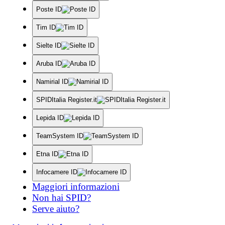
Poste ID
Tim ID
Sielte ID
Aruba ID
Namirial ID
SPIDItalia Register.it
Lepida ID
TeamSystem ID
Etna ID
Infocamere ID
Maggiori informazioni
Non hai SPID?
Serve aiuto?