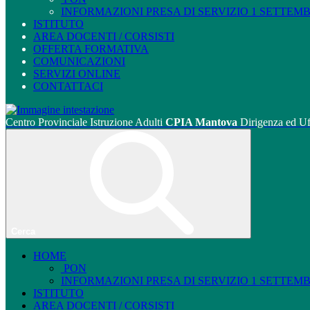
INFORMAZIONI PRESA DI SERVIZIO 1 SETTEMBRE
ISTITUTO
AREA DOCENTI / CORSISTI
OFFERTA FORMATIVA
COMUNICAZIONI
SERVIZI ONLINE
CONTATTACI
Centro Provinciale Istruzione Adulti
CPIA Mantova
Dirigenza ed Uf
Cerca
HOME
PON
INFORMAZIONI PRESA DI SERVIZIO 1 SETTEMBRE
ISTITUTO
AREA DOCENTI / CORSISTI