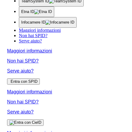
TeamSystem ID
Etna ID
Infocamere ID
Maggiori informazioni
Non hai SPID?
Serve aiuto?
Maggiori informazioni
Non hai SPID?
Serve aiuto?
Entra con SPID
Maggiori informazioni
Non hai SPID?
Serve aiuto?