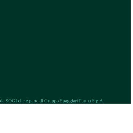
o da SOGI che è parte di Gruppo Spaggiari Parma S.p.A.