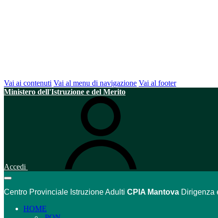
Vai ai contenuti
Vai al menu di navigazione
Vai al footer
Ministero dell'Istruzione e del Merito
Accedi
Centro Provinciale Istruzione Adulti
CPIA Mantova
Dirigenza 
HOME
PON