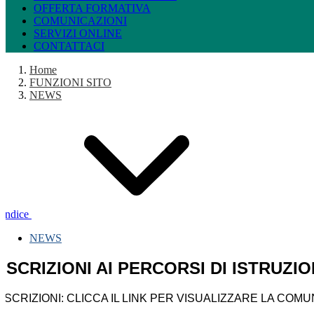
OFFERTA FORMATIVA
COMUNICAZIONI
SERVIZI ONLINE
CONTATTACI
Home
FUNZIONI SITO
NEWS
Indice
NEWS
ISCRIZIONI AI PERCORSI DI ISTRUZI
ISCRIZIONI: CLICCA IL LINK PER VISUALIZZARE LA COM