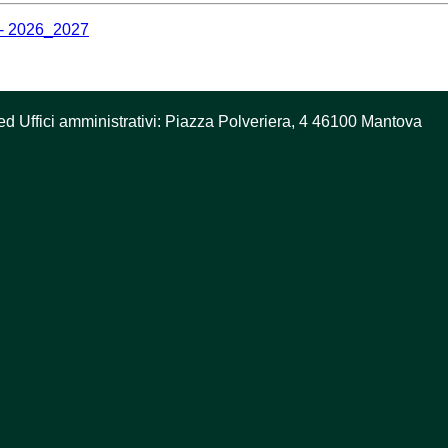
-s- 2026_2027
ed Uffici amministrativi: Piazza Polveriera, 4 46100 Mantova