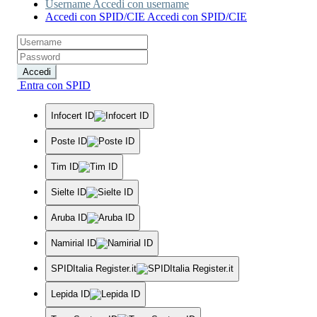
Username
Accedi con username
Accedi con SPID/CIE
Accedi con SPID/CIE
Accedi
Entra con SPID
Infocert ID
Poste ID
Tim ID
Sielte ID
Aruba ID
Namirial ID
SPIDItalia Register.it
Lepida ID