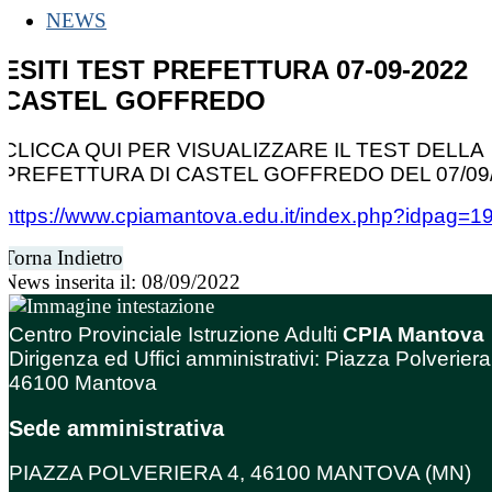
NEWS
ESITI TEST PREFETTURA 07-09-2022
CASTEL GOFFREDO
CLICCA QUI PER VISUALIZZARE IL TEST DELLA
PREFETTURA DI CASTEL GOFFREDO DEL 07/09
https://www.cpiamantova.edu.it/index.php?idpag=1
Torna Indietro
News inserita il: 08/09/2022
Centro Provinciale Istruzione Adulti
CPIA Mantova
Dirigenza ed Uffici amministrativi: Piazza Polveriera
46100 Mantova
Sede amministrativa
PIAZZA POLVERIERA 4, 46100 MANTOVA (MN)