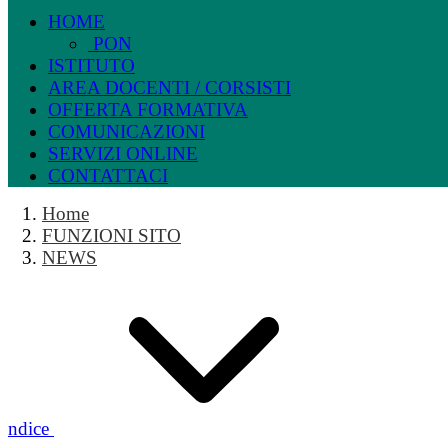
HOME
PON
ISTITUTO
AREA DOCENTI / CORSISTI
OFFERTA FORMATIVA
COMUNICAZIONI
SERVIZI ONLINE
CONTATTACI
Home
FUNZIONI SITO
NEWS
Indice